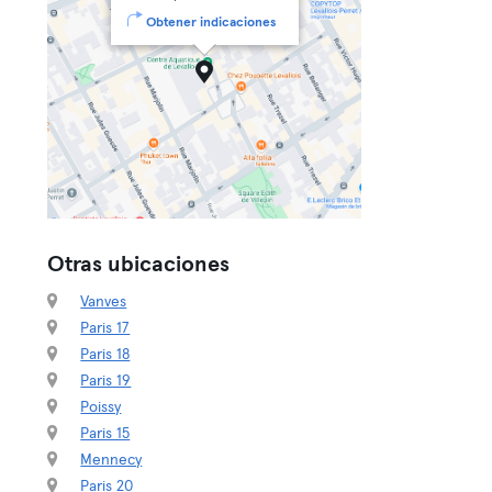
Obtener indicaciones
Otras ubicaciones
Vanves
Paris 17
Paris 18
Paris 19
Poissy
Paris 15
Mennecy
Paris 20