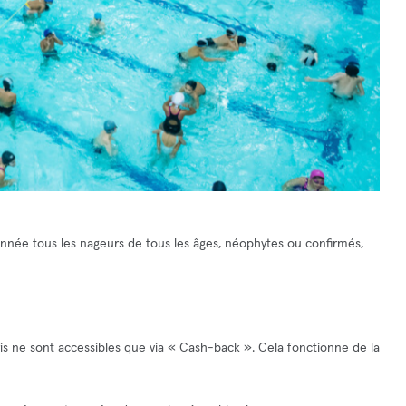
'année tous les nageurs de tous les âges, néophytes ou confirmés,
is ne sont accessibles que via « Cash-back ». Cela fonctionne de la