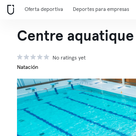
Oferta deportiva
Deportes para empresas
Centre aquatique 
No ratings yet
Natación