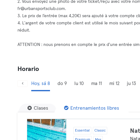
2. Vous envoyez une photo de votre ticket/reçu avec votre 
fr@urbansportsclub.com
.
3. Le prix de l’entrée (max 4,20€) sera ajouté à votre compte cli
4. L'argent de votre compte client est utilisé le mois suivant 
réduit.
ATTENTION : nous prenons en compte le prix d'une entrée simp
Horario
Hoy, sá 8
do 9
lu 10
ma 11
mi 12
ju 13
Clases
Entrenamientos libres
Nat
Essential
Classic
Nata
Premium
Max