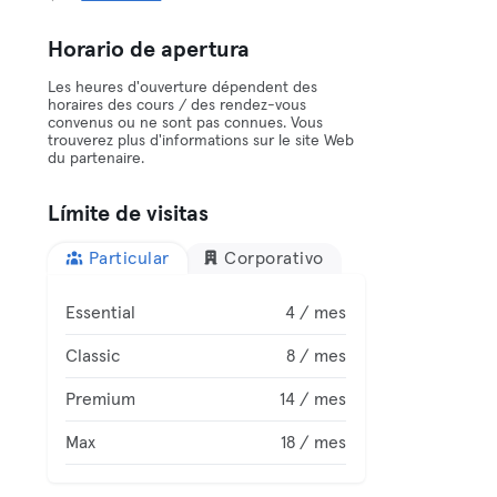
Horario de apertura
Les heures d'ouverture dépendent des
horaires des cours / des rendez-vous
convenus ou ne sont pas connues. Vous
trouverez plus d'informations sur le site Web
du partenaire.
Límite de visitas
Particular
Corporativo
Essential
4 / mes
Classic
8 / mes
Premium
14 / mes
Max
18 / mes