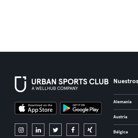
Nuestros
Alemania
Austria
Bélgica