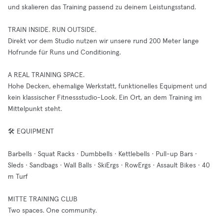
und skalieren das Training passend zu deinem Leistungsstand.
TRAIN INSIDE. RUN OUTSIDE.
Direkt vor dem Studio nutzen wir unsere rund 200 Meter lange
Hofrunde für Runs und Conditioning.
A REAL TRAINING SPACE.
Hohe Decken, ehemalige Werkstatt, funktionelles Equipment und
kein klassischer Fitnessstudio-Look. Ein Ort, an dem Training im
Mittelpunkt steht.
🛠️ EQUIPMENT
Barbells · Squat Racks · Dumbbells · Kettlebells · Pull-up Bars ·
Sleds · Sandbags · Wall Balls · SkiErgs · RowErgs · Assault Bikes · 40
m Turf
MITTE TRAINING CLUB
Two spaces. One community.