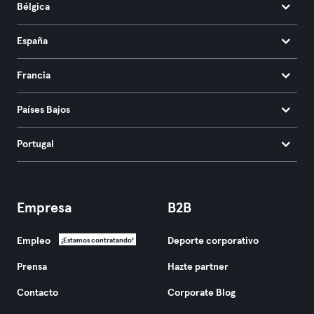
Bélgica
España
Francia
Países Bajos
Portugal
Empresa
B2B
Empleo
Deporte corporativo
¡Estamos contratando!
Prensa
Hazte partner
Contacto
Corporate Blog