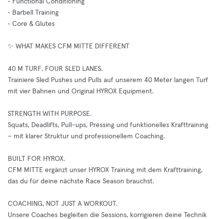
• Functional Conditioning
• Barbell Training
• Core & Glutes
✨ WHAT MAKES CFM MITTE DIFFERENT
40 M TURF. FOUR SLED LANES.
Trainiere Sled Pushes und Pulls auf unserem 40 Meter langen Turf
mit vier Bahnen und Original HYROX Equipment.
STRENGTH WITH PURPOSE.
Squats, Deadlifts, Pull-ups, Pressing und funktionelles Krafttraining
– mit klarer Struktur und professionellem Coaching.
BUILT FOR HYROX.
CFM MITTE ergänzt unser HYROX Training mit dem Krafttraining,
das du für deine nächste Race Season brauchst.
COACHING, NOT JUST A WORKOUT.
Unsere Coaches begleiten die Sessions, korrigieren deine Technik