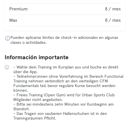
Premium
8 / mes
Max
8 / mes
Pueden aplicarse límites de check-in adicionales en algunas
clases o actividades.
Información importante
- Wähle dein Training im Kursplan aus und buche es direkt
über die App.
- Teilnehmer:innen ohne Vorerfahrung im Bereich Functional
Training nehmen verbindlich an den vierteiligen CFM
Fundamentals teil, bevor reguläre Kurse besucht werden
können.
- Freies Training (Open Gym) wird für Urban Sports Club
Mitglieder nicht angeboten.
- Bitte sei mindestens zehn Minuten vor Kursbeginn am
Standort.
- Das Tragen von sauberen Hallenschuhen ist in den
Trainingsräumen Pflicht.