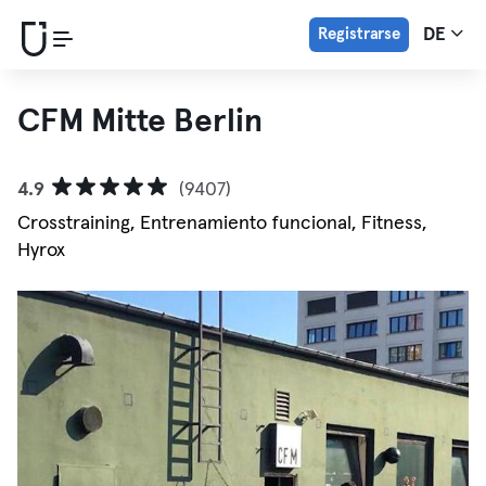
Registrarse
DE
CFM Mitte Berlin
4.9
(9407)
Crosstraining, Entrenamiento funcional, Fitness,
Hyrox