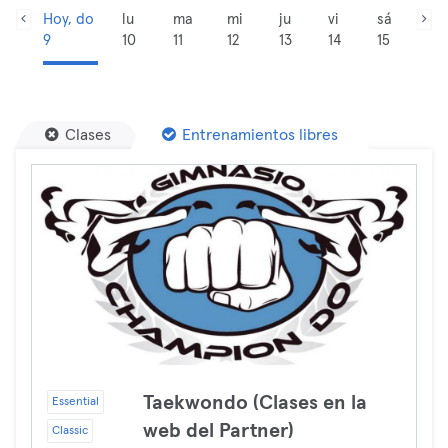
Hoy, do
lu
ma
mi
ju
vi
sá
9
10
11
12
13
14
15
Clases
Entrenamientos libres
Taekwondo (Clases en la
Essential
web del Partner)
Classic