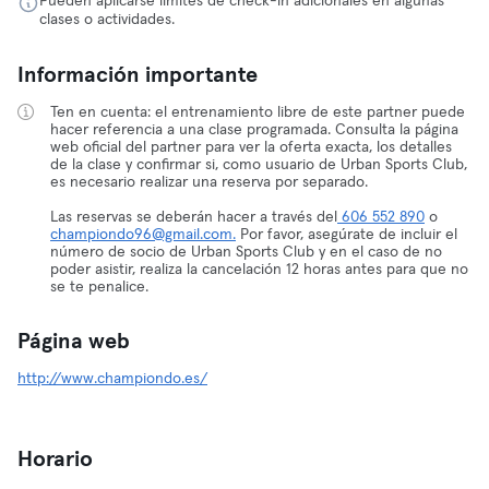
Pueden aplicarse límites de check-in adicionales en algunas
clases o actividades.
Información importante
Ten en cuenta: el entrenamiento libre de este partner puede
hacer referencia a una clase programada. Consulta la página
web oficial del partner para ver la oferta exacta, los detalles
de la clase y confirmar si, como usuario de Urban Sports Club,
es necesario realizar una reserva por separado.
Las reservas se deberán hacer a través del
606 552 890
o
championdo96@gmail.com.
Por favor, asegúrate de incluir el
número de socio de Urban Sports Club y en el caso de no
poder asistir, realiza la cancelación 12 horas antes para que no
se te penalice.
Página web
http://www.championdo.es/
Horario