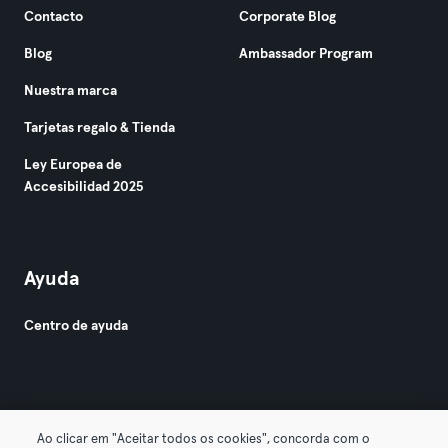
Contacto
Corporate Blog
Blog
Ambassador Program
Nuestra marca
Tarjetas regalo & Tienda
Ley Europea de
Accesibilidad 2025
Ayuda
Centro de ayuda
Ao clicar em "Aceitar todos os cookies", concorda com o