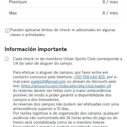
Premium
8 / mes
Max
8 / mes
Pueden aplicarse límites de check-in adicionales en algunas
clases o actividades.
Información importante
Cada check-in de membros Urban Sports Club corresponde a
1/4 do valor de aluguer do campo.
Para efetuar o aluguer de campos, por favor entre em
contacto connosco pelo telefone:
+351 938 644 403
, por e-
mail para:
padelcif@gmail.com
ou através do Aircourts pelo
link:
https://aircourts.com/index.php/site/club/padel-cif
As reservas devem ser feitas com a maior antecedência
possível, de modo a poder garantir a disponibilidade dos
campos e dos treinadores.
As reservas dos campos não podem ser efetuadas com uma
antecedência superior a 10 dias.
Por razões logísticas e de organização dos campos, qualquer
ausência não comunicada até 24 horas antes do jogo ou do
treino será contabilizada como se o membro tivesse