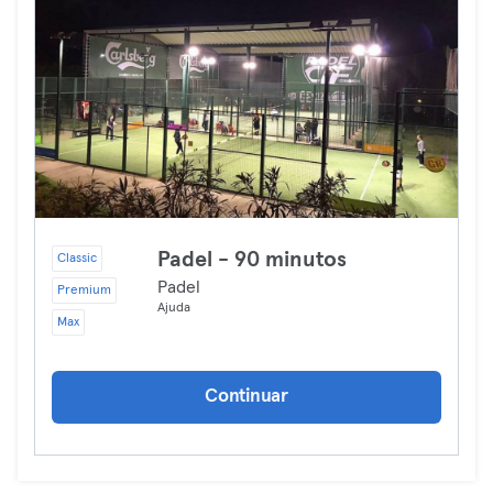
Padel - 90 minutos
Classic
Padel
Premium
Ajuda
Max
Continuar