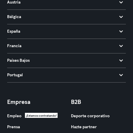
Austria
Bélgica
España
Francia
Países Bajos
Portugal
Empresa
B2B
Empleo
Deporte corporativo
¡Estamos contratando!
Prensa
Hazte partner