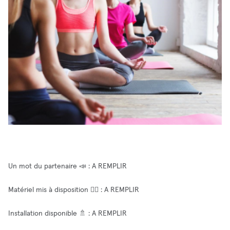
Un mot du partenaire 📣 : A REMPLIR
Matériel mis à disposition 🧘‍♂️ : A REMPLIR
Installation disponible 🚿 : A REMPLIR