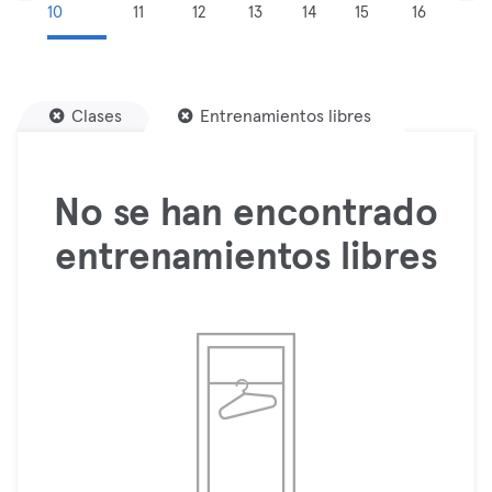
10
11
12
13
14
15
16
Clases
Entrenamientos libres
No se han encontrado
entrenamientos libres