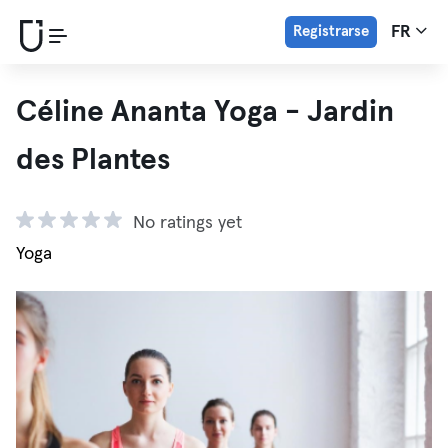
Registrarse
FR
Céline Ananta Yoga - Jardin
des Plantes
No ratings yet
Yoga