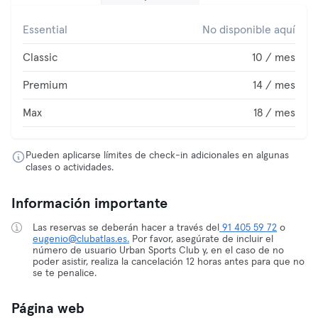
Essential
No disponible aquí
Classic
10 / mes
Premium
14 / mes
Max
18 / mes
Pueden aplicarse límites de check-in adicionales en algunas
clases o actividades.
Información importante
Las reservas se deberán hacer a través del
91 405 59 72
o
eugenio@clubatlas.es.
Por favor, asegúrate de incluir el
número de usuario Urban Sports Club y, en el caso de no
poder asistir, realiza la cancelación 12 horas antes para que no
se te penalice.
Página web