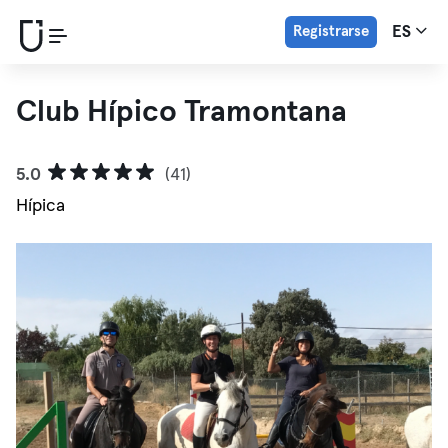
Registrarse
ES
Club Hípico Tramontana
5.0
(41)
Hípica