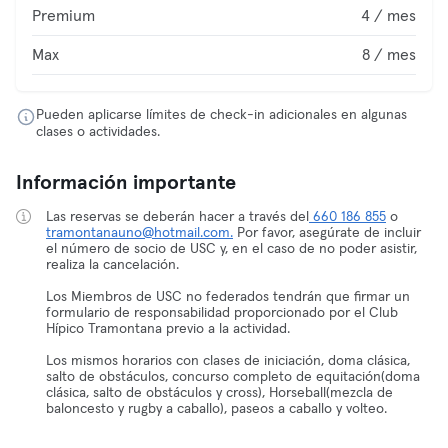
Premium
4 / mes
Max
8 / mes
Pueden aplicarse límites de check-in adicionales en algunas
clases o actividades.
Información importante
Las reservas se deberán hacer a través del
660 186 855
o
tramontanauno@hotmail.com.
Por favor, asegúrate de incluir
el número de socio de USC y, en el caso de no poder asistir,
realiza la cancelación.
Los Miembros de USC no federados tendrán que firmar un
formulario de responsabilidad proporcionado por el Club
Hípico Tramontana previo a la actividad.
Los mismos horarios con clases de iniciación, doma clásica,
salto de obstáculos, concurso completo de equitación(doma
clásica, salto de obstáculos y cross), Horseball(mezcla de
baloncesto y rugby a caballo), paseos a caballo y volteo.