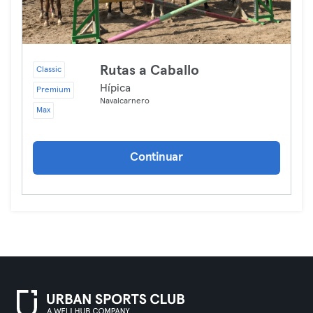
Rutas a Caballo
Classic
Hípica
Premium
Navalcarnero
Max
Continuar