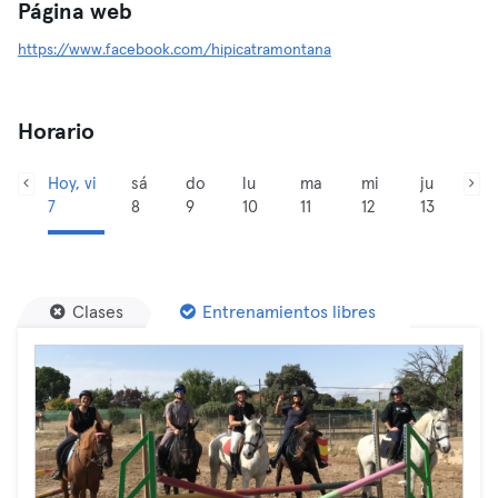
Página web
https://www.facebook.com/hipicatramontana
Horario
Hoy, vi
sá
do
lu
ma
mi
ju
7
8
9
10
11
12
13
Clases
Entrenamientos libres