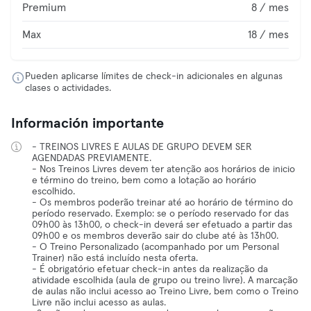
Premium
8 / mes
Max
18 / mes
Pueden aplicarse límites de check-in adicionales en algunas
clases o actividades.
Información importante
- TREINOS LIVRES E AULAS DE GRUPO DEVEM SER
AGENDADAS PREVIAMENTE.
- Nos Treinos Livres devem ter atenção aos horários de inicio
e término do treino, bem como a lotação ao horário
escolhido.
- Os membros poderão treinar até ao horário de término do
período reservado. Exemplo: se o período reservado for das
09h00 às 13h00, o check-in deverá ser efetuado a partir das
09h00 e os membros deverão sair do clube até às 13h00.
- O Treino Personalizado (acompanhado por um Personal
Trainer) não está incluído nesta oferta.
- É obrigatório efetuar check-in antes da realização da
atividade escolhida (aula de grupo ou treino livre). A marcação
de aulas não inclui acesso ao Treino Livre, bem como o Treino
Livre não inclui acesso as aulas.