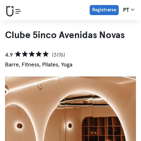
Registrarse
PT
Clube 5inco Avenidas Novas
4.9
(3176)
Barre, Fitness, Pilates, Yoga