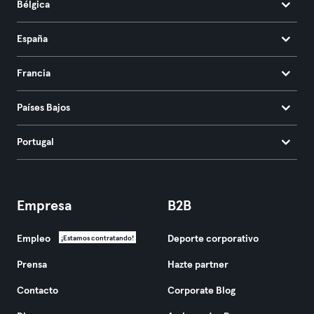
Bélgica
España
Francia
Países Bajos
Portugal
Empresa
B2B
Empleo
Deporte corporativo
¡Estamos contratando!
Prensa
Hazte partner
Contacto
Corporate Blog