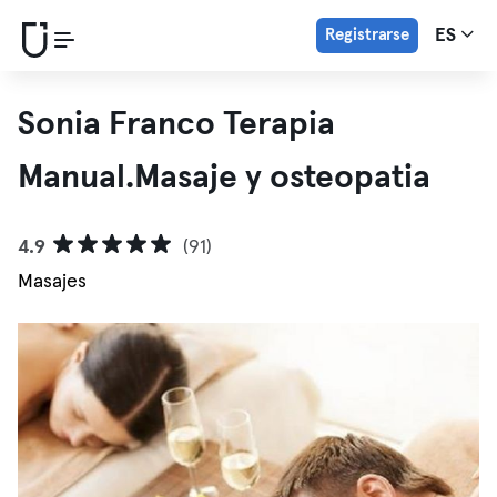
Registrarse
ES
Sonia Franco Terapia
Manual.Masaje y osteopatia
4.9
(91)
Masajes