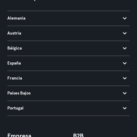
Alemania
Austria
Bélgica
España
Francia
Países Bajos
Portugal
Empresa
B2B