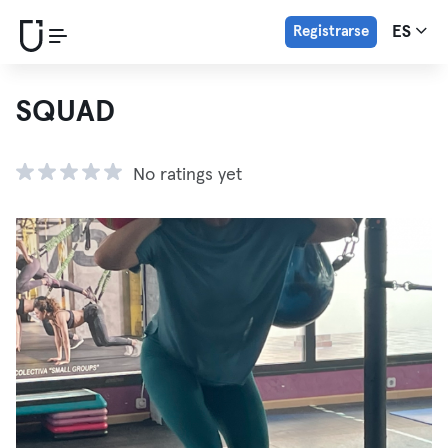
Registrarse
ES
SQUAD
No ratings yet