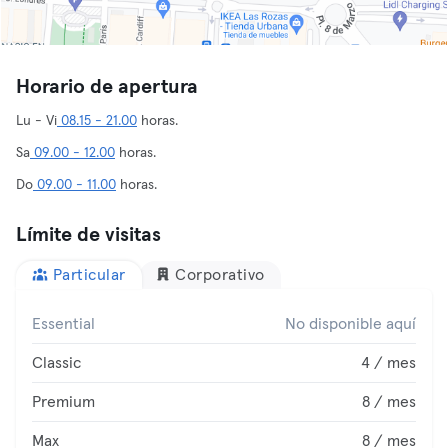
Horario de apertura
Lu - Vi
08.15 - 21.00
horas.
Sa
09.00 - 12.00
horas.
Do
09.00 - 11.00
horas.
Límite de visitas
Particular
Corporativo
Essential
No disponible aquí
Classic
4 / mes
Premium
8 / mes
Max
8 / mes