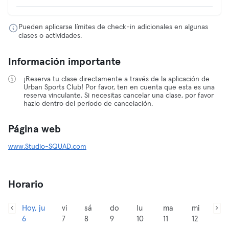
Pueden aplicarse límites de check-in adicionales en algunas
clases o actividades.
Información importante
¡Reserva tu clase directamente a través de la aplicación de
Urban Sports Club! Por favor, ten en cuenta que esta es una
reserva vinculante. Si necesitas cancelar una clase, por favor
hazlo dentro del período de cancelación.
Página web
www.Studio-SQUAD.com
Horario
Hoy, ju
vi
sá
do
lu
ma
mi
6
7
8
9
10
11
12