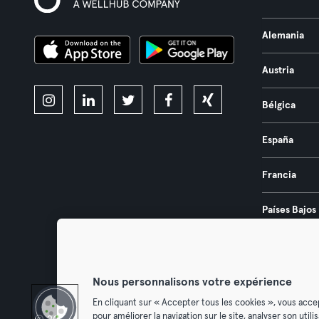
Alemania
Austria
Bélgica
España
Francia
Países Bajos
Portugal
Nous personnalisons votre expérience
En cliquant sur « Accepter tous les cookies », vous acce
pour améliorer la navigation sur le site, analyser son util