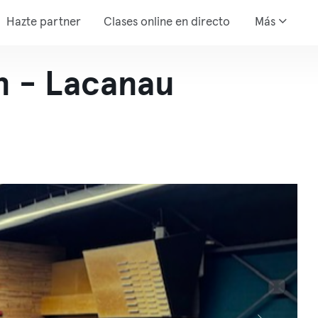
Hazte partner
Clases online en directo
Más
n - Lacanau