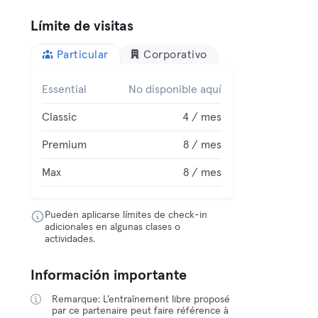
Límite de visitas
Particular
Corporativo
Essential
No disponible aquí
Classic
4 / mes
Premium
8 / mes
Max
8 / mes
Pueden aplicarse límites de check-in
adicionales en algunas clases o
actividades.
Información importante
Remarque: L’entraînement libre proposé
par ce partenaire peut faire référence à