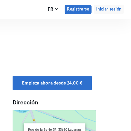
FR
Registrarse
Iniciar sesión
Empieza ahora desde 24,00 €
Dirección
Rue de la Berle 37, 33680 Lacanau