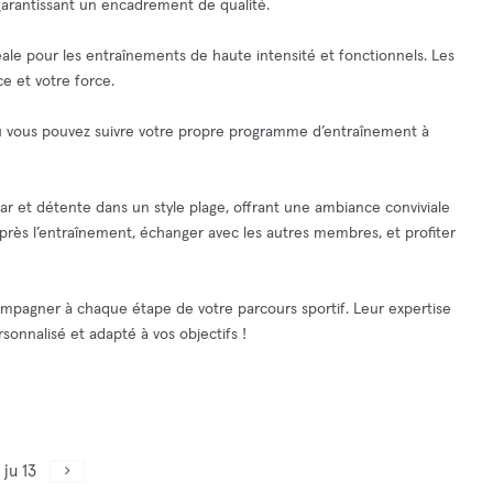
arantissant un encadrement de qualité.
déale pour les entraînements de haute intensité et fonctionnels. Les
e et votre force.
ù vous pouvez suivre votre propre programme d’entraînement à
bar et détente dans un style plage, offrant une ambiance conviviale
 après l’entraînement, échanger avec les autres membres, et profiter
mpagner à chaque étape de votre parcours sportif. Leur expertise
sonnalisé et adapté à vos objectifs !
ju 13