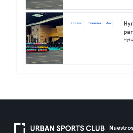
Hyr
Classic
Premium
Max
par
Hyr
Nuestros