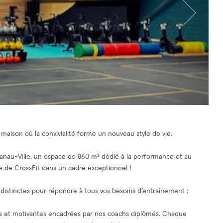
maison où la convivialité forme un nouveau style de vie.
anau-Ville, un espace de 860 m² dédié à la performance et au
 de CrossFit dans un cadre exceptionnel !
es distinctes pour répondre à tous vos besoins d’entraînement :
ues et motivantes encadrées par nos coachs diplômés. Chaque