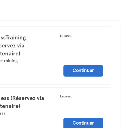
Lacanau
ssTraining
servez via
tenaire)
straining
Continuar
Lacanau
ness (Réservez via
tenaire)
ess
Continuar