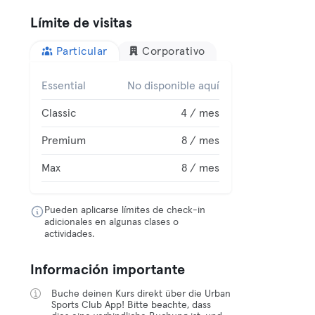
Límite de visitas
Particular
Corporativo
Essential
No disponible aquí
Classic
4 / mes
Premium
8 / mes
Max
8 / mes
Pueden aplicarse límites de check-in
adicionales en algunas clases o
actividades.
Información importante
Buche deinen Kurs direkt über die Urban
Sports Club App! Bitte beachte, dass