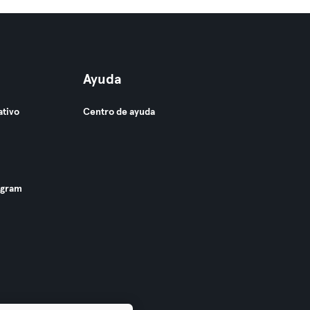
Ayuda
ativo
Centro de ayuda
ogram