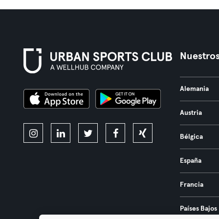
Nuestros
Alemania
Austria
Bélgica
España
Francia
Países Bajos