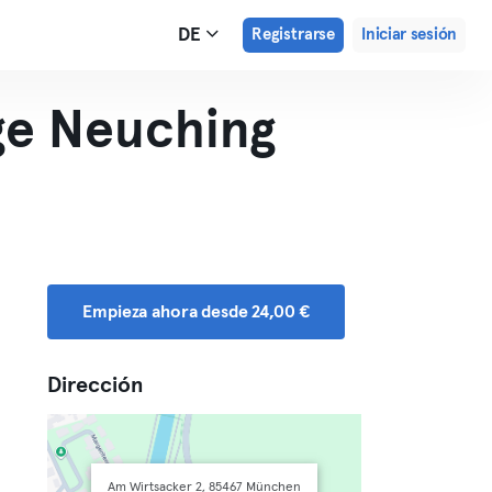
DE
Registrarse
Iniciar sesión
e Neuching
Empieza ahora desde 24,00 €
Dirección
Am Wirtsacker 2, 85467 München