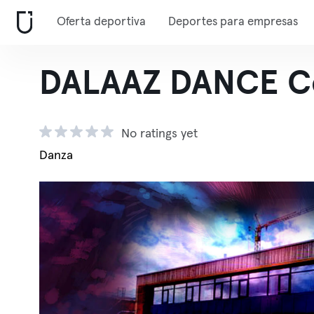
Oferta deportiva
Deportes para empresas
DALAAZ DANCE Co
No ratings yet
Danza