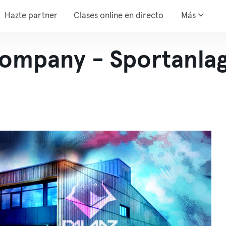
Hazte partner
Clases online en directo
Más
mpany - Sportanlag