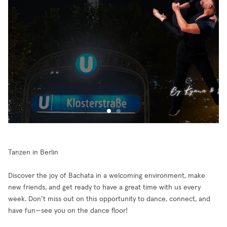
Tanzen in Berlin
Discover the joy of Bachata in a welcoming environment, make
new friends, and get ready to have a great time with us every
week. Don’t miss out on this opportunity to dance, connect, and
have fun—see you on the dance floor!