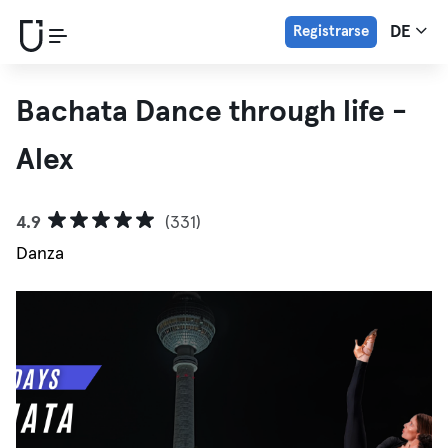
Registrarse
DE
Bachata Dance through life -
Alex
4.9
(331)
Danza