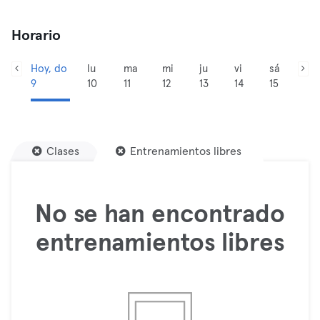
Horario
Hoy, do
lu
ma
mi
ju
vi
sá
9
10
11
12
13
14
15
Clases
Entrenamientos libres
No se han encontrado
entrenamientos libres