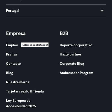
Portugal
Empresa
B2B
Empleo
Deporte corporativo
¡Estamos contratando!
Prensa
Hazte partner
Contacto
Corporate Blog
Blog
Ambassador Program
Nuestra marca
Tarjetas regalo & Tienda
Ley Europea de
Accesibilidad 2025