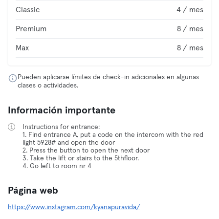
Classic
4 / mes
Premium
8 / mes
Max
8 / mes
Pueden aplicarse límites de check-in adicionales en algunas
clases o actividades.
Información importante
Instructions for entrance:
1. Find entrance A, put a code on the intercom with the red
light 5928# and open the door
2. Press the button to open the next door
3. Take the lift or stairs to the 5thfloor.
4. Go left to room nr 4
Página web
https://www.instagram.com/kyanapuravida/