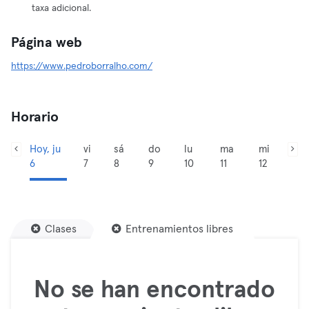
taxa adicional.
Página web
https://www.pedroborralho.com/
Horario
Hoy, ju
vi
sá
do
lu
ma
mi
6
7
8
9
10
11
12
Clases
Entrenamientos libres
No se han encontrado