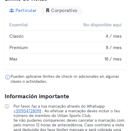
Particular
Corporativo
Essential
No disponible aquí
Classic
4 / mes
Premium
8 / mes
Max
18 / mes
Pueden aplicarse límites de check-in adicionales en algunas
clases o actividades.
Información importante
Por favor, faz a tua marcação através do Whatsapp
+351934728098
. Ao efetuar a marcação deves incluir o teu
número de membro do Urban Sports Club.
Se não puderes comparecer, deves cancelar a marcação com
pelo menos 12 horas de antecedência. Caso contrário a visita
será deduzida dos teus limites mensais e será cobrada uma