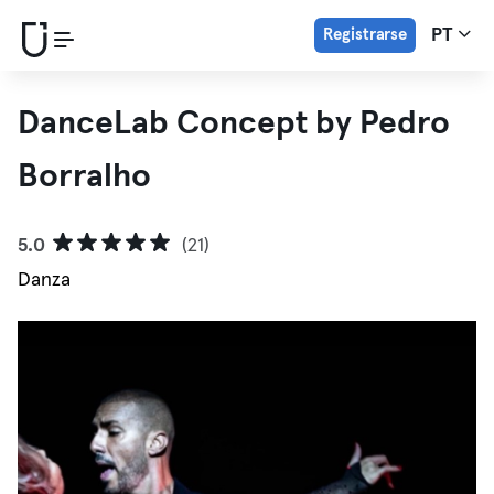
Registrarse
PT
DanceLab Concept by Pedro
Borralho
5.0
(21)
Danza