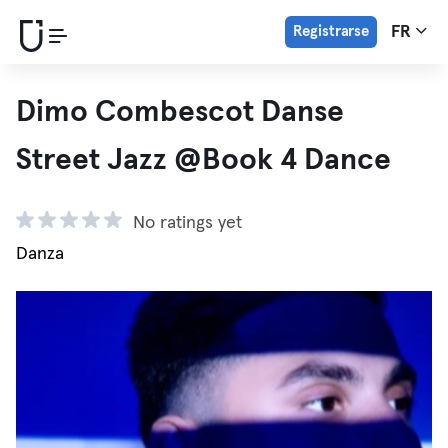
Registrarse
FR
Dimo Combescot Danse
Street Jazz @Book 4 Dance
No ratings yet
Danza