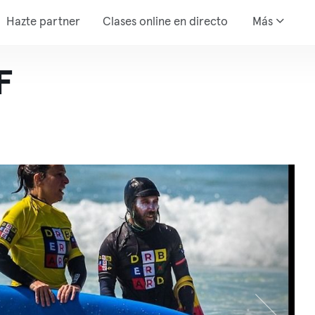
Hazte partner
Clases online en directo
Más
F