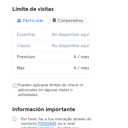
Límite de visitas
Particular
Corporativo
Essential
No disponible aquí
Classic
No disponible aquí
Premium
4 / mes
Max
4 / mes
Pueden aplicarse límites de check-in
adicionales en algunas clases o
actividades.
Información importante
Por favor, faz a tua marcação através do
contacto
912530689
ou e-mail