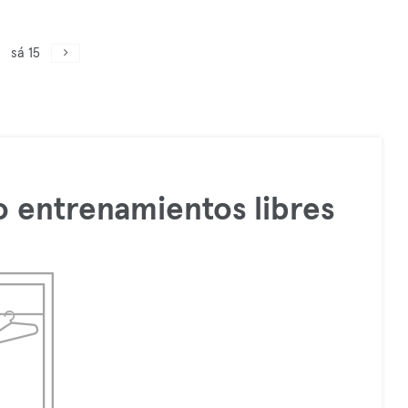
sá 15
 entrenamientos libres