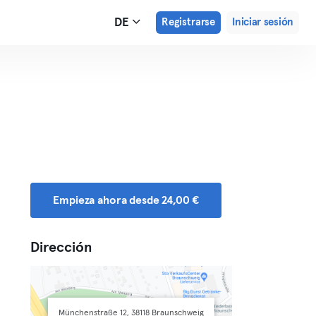
DE
Registrarse
Iniciar sesión
Empieza ahora desde 24,00 €
Dirección
Münchenstraße 12, 38118 Braunschweig