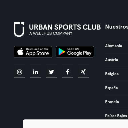
Nuestros
Alemania
Austria
Bélgica
España
Francia
Países Bajos