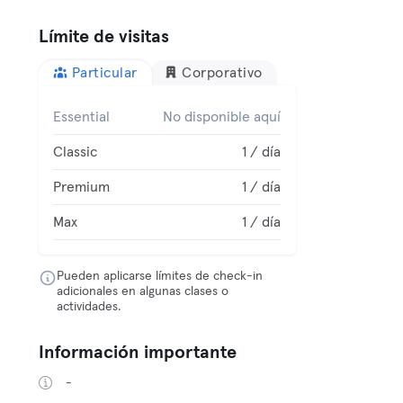
Límite de visitas
Particular
Corporativo
Essential
No disponible aquí
Classic
1 / día
Premium
1 / día
Max
1 / día
Pueden aplicarse límites de check-in
adicionales en algunas clases o
actividades.
Información importante
-