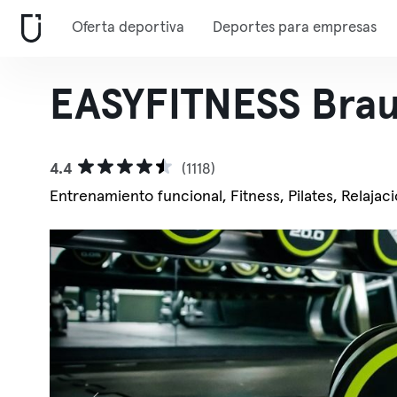
Oferta deportiva
Deportes para empresas
EASYFITNESS Bra
4.4
(1118)
Entrenamiento funcional, Fitness, Pilates, Relajac