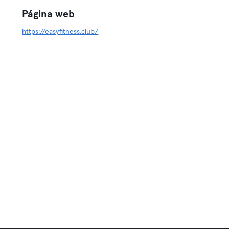
Página web
https://easyfitness.club/