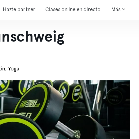
Hazte partner
Clases online en directo
Más
unschweig
ión, Yoga