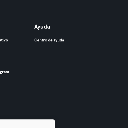
Ayuda
ativo
Centro de ayuda
ogram