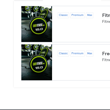
Fit
Classic
Premium
Max
Fitn
Fre
Classic
Premium
Max
Fitn