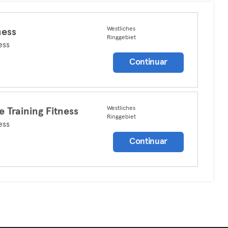
Westliches
ness
Ringgebiet
ess
Continuar
Westliches
e Training Fitness
Ringgebiet
ess
Continuar