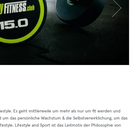
estyle. Es geht mittlerweile um mehr als nur um fit werden und
d um das persönliche Wachstum & die Selbstverwirklichung, um das
tyle. Lifestyle and Sport ist das Leitmotiv der Philosophie von