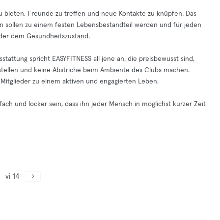
g zu bieten, Freunde zu treffen und neue Kontakte zu knüpfen. Das
äten sollen zu einem festen Lebensbestandteil werden und für jeden
 oder dem Gesundheitszustand.
stattung spricht EASYFITNESS all jene an, die preisbewusst sind,
stellen und keine Abstriche beim Ambiente des Clubs machen.
e Mitglieder zu einem aktiven und engagierten Leben.
ach und locker sein, dass ihn jeder Mensch in möglichst kurzer Zeit
vi 14