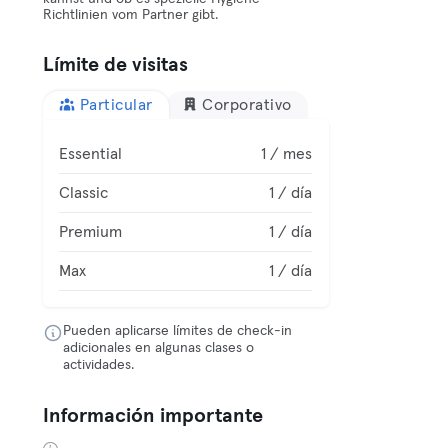
Richtlinien vom Partner gibt.
Límite de visitas
Particular
Corporativo
Essential
1 / mes
Classic
1 / día
Premium
1 / día
Max
1 / día
Pueden aplicarse límites de check-in
adicionales en algunas clases o
actividades.
Información importante