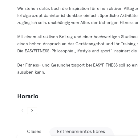
Wir stehen dafür, Euch die Inspiration für einen aktiven Allta
Erfolgsrezept dahinter ist denkbar einfach: Sportliche Aktivit
zugänglich sein, unabhängig vom Alter, der bisherigen Fitness
Mit einem attraktiven Beitrag und einer hochwertigen Studioaus
einen hohen Anspruch an das Geräteangebot und Ihr Training 
Die EASYFITNESS-Philosophie „lifestyle and sport“ inspiriert di
Der Fitness- und Gesundheitssport bei EASYFITNESS soll so einf
ausüben kann.
Horario
Clases
Entrenamientos libres