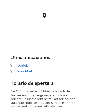
Otras ubicaciones
Jenfeld
Wandsbek
Horario de apertura
Die Öffnungszeiten richten sich nach den
Kurszeiten. Bitte vergewissere dich vor
deinem Besuch direkt beim Partner, ob der
Kurs stattfindet und du am Kurs teilnehmen
kannst und ob es spezielle Hygiene-