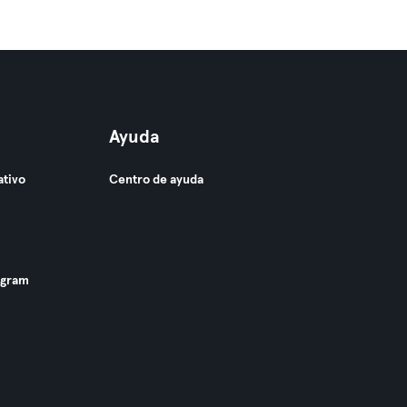
Ayuda
ativo
Centro de ayuda
ogram