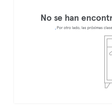
No se han encontr
.
Por otro lado, las próximas clas