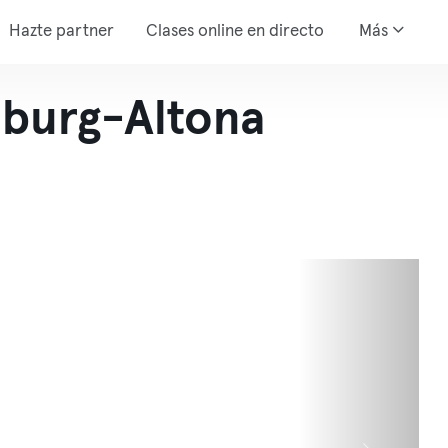
Hazte partner
Clases online en directo
Más
burg-Altona