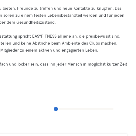
g zu bieten, Freunde zu treffen und neue Kontakte zu knüpfen. Das
äten sollen zu einem festen Lebensbestandteil werden und für jeden
 oder dem Gesundheitszustand.
stattung spricht EASYFITNESS all jene an, die preisbewusst sind,
stellen und keine Abstriche beim Ambiente des Clubs machen.
e Mitglieder zu einem aktiven und engagierten Leben.
ach und locker sein, dass ihn jeder Mensch in möglichst kurzer Zeit