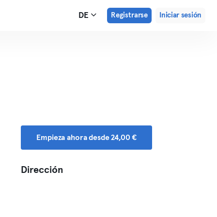
DE
Registrarse
Iniciar sesión
Empieza ahora desde 24,00 €
Dirección