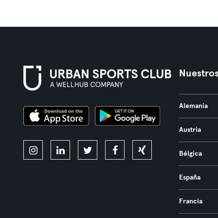
Nuestros
Alemania
Austria
Bélgica
España
Francia