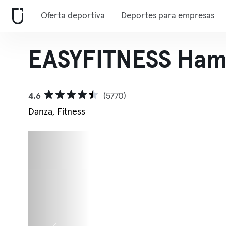
Oferta deportiva
Deportes para empresas
EASYFITNESS Ham
4.6
(5770)
Danza, Fitness