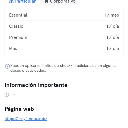
Particular
Corporativo
Essential
1 / mes
Classic
1 / día
Premium
1 / día
Max
1 / día
Pueden aplicarse límites de check-in adicionales en algunas
clases o actividades.
Información importante
-
Página web
https://easyfitness.club/