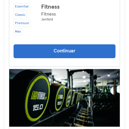
Fitness
Essential
Fitness
Classic
Jenfeld
Premium
Max
Continuar