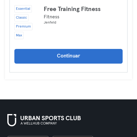
Free Training Fitness
Essential
Fitness
Classic
Jenfeld
Premium
Max
Continuar