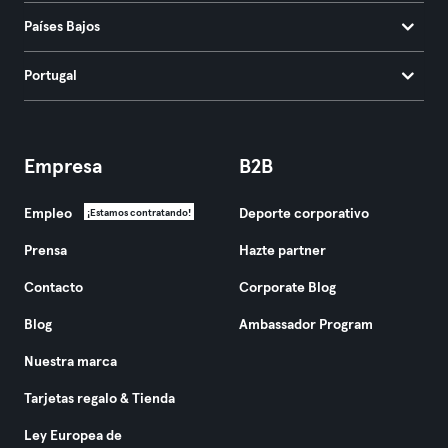
Países Bajos
Portugal
Empresa
B2B
Empleo
Deporte corporativo
¡Estamos contratando!
Prensa
Hazte partner
Contacto
Corporate Blog
Blog
Ambassador Program
Nuestra marca
Tarjetas regalo & Tienda
Ley Europea de