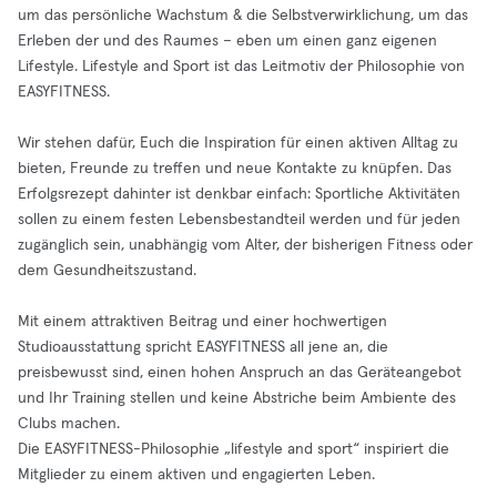
um das persönliche Wachstum & die Selbstverwirklichung, um das
Erleben der und des Raumes – eben um einen ganz eigenen
Lifestyle. Lifestyle and Sport ist das Leitmotiv der Philosophie von
EASYFITNESS.
Wir stehen dafür, Euch die Inspiration für einen aktiven Alltag zu
bieten, Freunde zu treffen und neue Kontakte zu knüpfen. Das
Erfolgsrezept dahinter ist denkbar einfach: Sportliche Aktivitäten
sollen zu einem festen Lebensbestandteil werden und für jeden
zugänglich sein, unabhängig vom Alter, der bisherigen Fitness oder
dem Gesundheitszustand.
Mit einem attraktiven Beitrag und einer hochwertigen
Studioausstattung spricht EASYFITNESS all jene an, die
preisbewusst sind, einen hohen Anspruch an das Geräteangebot
und Ihr Training stellen und keine Abstriche beim Ambiente des
Clubs machen.
Die EASYFITNESS-Philosophie „lifestyle and sport“ inspiriert die
Mitglieder zu einem aktiven und engagierten Leben.