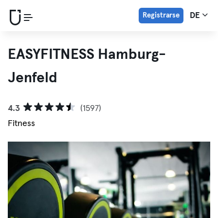
Registrarse
DE
EASYFITNESS Hamburg-
Jenfeld
4.3
(1597)
Fitness