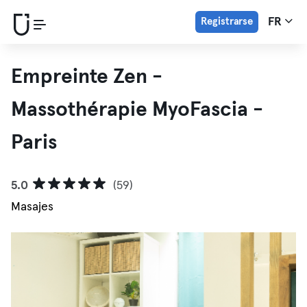
Registrarse
FR
Empreinte Zen -
Massothérapie MyoFascia -
Paris
5.0
(59)
Masajes