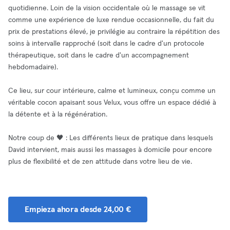
quotidienne. Loin de la vision occidentale où le massage se vit
comme une expérience de luxe rendue occasionnelle, du fait du
prix de prestations élevé, je privilégie au contraire la répétition des
soins à intervalle rapproché (soit dans le cadre d'un protocole
thérapeutique, soit dans le cadre d'un accompagnement
hebdomadaire).
Ce lieu, sur cour intérieure, calme et lumineux, conçu comme un
véritable cocon apaisant sous Velux, vous offre un espace dédié à
la détente et à la régénération.
Notre coup de 🖤 : Les différents lieux de pratique dans lesquels
David intervient, mais aussi les massages à domicile pour encore
plus de flexibilité et de zen attitude dans votre lieu de vie.
Empieza ahora desde 24,00 €