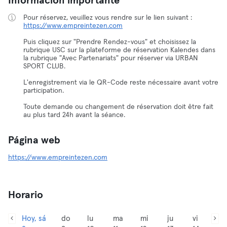
Información importante
https://www.empreintezen.com
Puis cliquez sur "Prendre Rendez-vous" et choisissez la
rubrique USC sur la plateforme de réservation Kalendes dans
la rubrique "Avec Partenariats" pour réserver via URBAN
SPORT CLUB.
L'enregistrement via le QR-Code reste nécessaire avant votre
participation.
Toute demande ou changement de réservation doit être fait
au plus tard 24h avant la séance.
Página web
https://www.empreintezen.com
Horario
Hoy, sá
do
lu
ma
mi
ju
vi