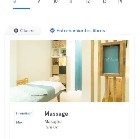
8
9
10
11
12
13
14
Clases
Entrenamientos libres
Massage
Premium
Masajes
Max
Paris 09