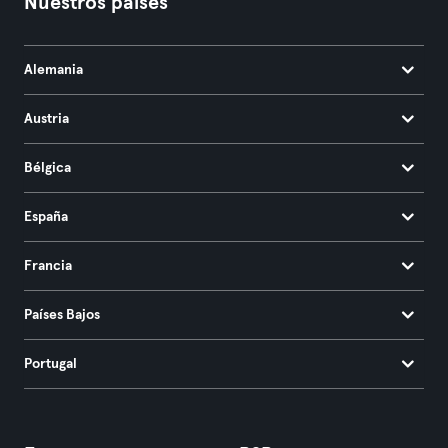
Nuestros países
Alemania
Austria
Bélgica
España
Francia
Países Bajos
Portugal