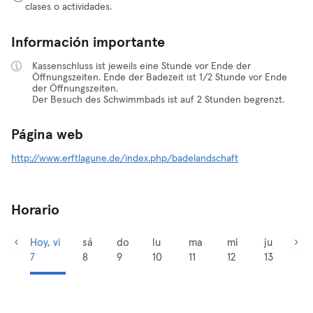
clases o actividades.
Información importante
Kassenschluss ist jeweils eine Stunde vor Ende der
Öffnungszeiten. Ende der Badezeit ist 1/2 Stunde vor Ende
der Öffnungszeiten.
Der Besuch des Schwimmbads ist auf 2 Stunden begrenzt.
Página web
http://www.erftlagune.de/index.php/badelandschaft
Horario
Hoy, vi
sá
do
lu
ma
mi
ju
7
8
9
10
11
12
13