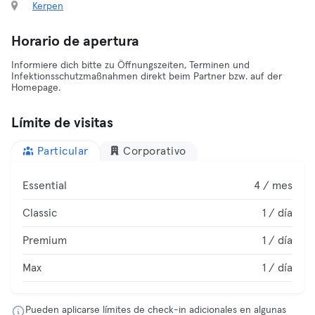
Kerpen
Horario de apertura
Informiere dich bitte zu Öffnungszeiten, Terminen und
Infektionsschutzmaßnahmen direkt beim Partner bzw. auf der
Homepage.
Límite de visitas
Particular
Corporativo
Essential
4 / mes
Classic
1 / día
Premium
1 / día
Max
1 / día
Pueden aplicarse límites de check-in adicionales en algunas