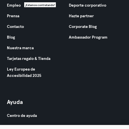
Empleo
Deporte corporativo
¡Estamos contratando!
Prensa
Hazte partner
Contacto
Corporate Blog
Blog
Ambassador Program
Nuestra marca
Tarjetas regalo & Tienda
Ley Europea de
Accesibilidad 2025
Ayuda
Centro de ayuda