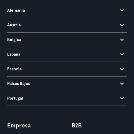
Alemania
Austria
Bélgica
España
Francia
Países Bajos
Portugal
Empresa
B2B