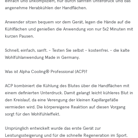
einfach und unkompliziert, nur durch sanften Unterdruck und das
angenehme Herabkühlen der Handflächen.
Anwender sitzen bequem vor dem Gerät, legen die Hände auf die
Kühlflächen und genießen die Anwendung von nur 5x2 Minuten mit
kurzen Pausen.
Schnell, einfach, sanft. - Testen Sie selbst - kostenfrei. - die kalte
Wohlfühlanwendung Made in Germany.
Was ist Alpha Cooling® Professional (ACP)?
ACP kombiniert die Kühlung des Blutes über die Handflächen mit
einem definierten Unterdruck. Damit gelangt leicht kühleres Blut in
den Kreislauf, da eine Verengung der kleinen Kapillargefäße
vermieden wird. Die körpereigene Reaktion auf diesen Vorgang
sorgt für den Wohlfühleffekt.
Ursprünglich entwickelt wurde das erste Gerät zur
Leistungssteigerung und für die schnelle Regeneration im Sport.