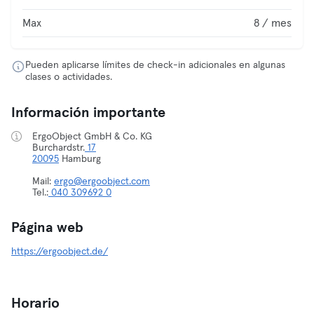
Max
8 / mes
Pueden aplicarse límites de check-in adicionales en algunas
clases o actividades.
Información importante
ErgoObject GmbH & Co. KG
Burchardstr.
17
20095
Hamburg
Mail:
ergo@ergoobject.com
Tel.:
040 309692 0
Página web
https://ergoobject.de/
Horario