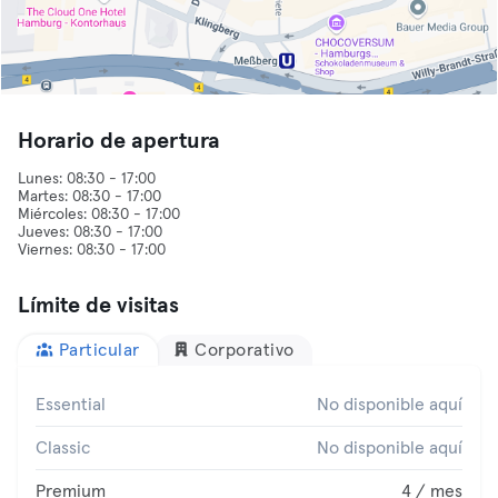
Horario de apertura
Lunes: 08:30 - 17:00
Martes: 08:30 - 17:00
Miércoles: 08:30 - 17:00
Jueves: 08:30 - 17:00
Límite de visitas
Particular
Corporativo
Essential
No disponible aquí
Classic
No disponible aquí
Premium
4 / mes