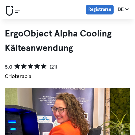
Registrarse
DE
ErgoObject Alpha Cooling
Kälteanwendung
5.0
(21)
Crioterapia