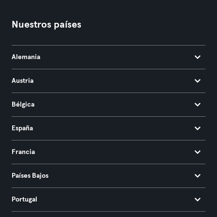
Nuestros países
Alemania
Austria
Bélgica
España
Francia
Países Bajos
Portugal