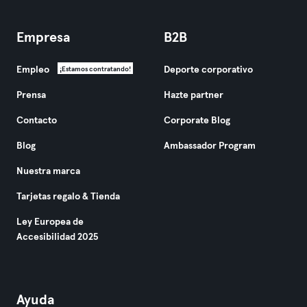
Empresa
B2B
Empleo
Deporte corporativo
¡Estamos contratando!
Prensa
Hazte partner
Contacto
Corporate Blog
Blog
Ambassador Program
Nuestra marca
Tarjetas regalo & Tienda
Ley Europea de
Accesibilidad 2025
Ayuda