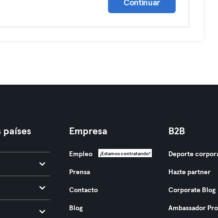
Continuar
 países
Empresa
B2B
Empleo
Deporte corpor
¡Estamos contratando!
Prensa
Hazte partner
Contacto
Corporate Blog
Blog
Ambassador Pr