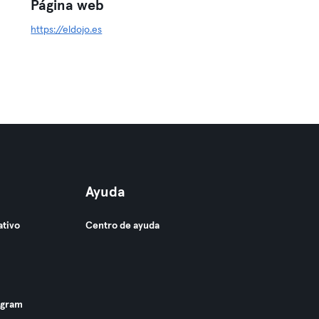
Página web
https://eldojo.es
Ayuda
ativo
Centro de ayuda
ogram