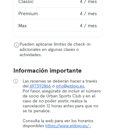
Classic
4 / mes
Premium
4 / mes
Max
4 / mes
Pueden aplicarse límites de check-in
adicionales en algunas clases o
actividades.
Información importante
Las reservas se deberán hacer a través
del
697392866
o
info@eldojo.es.
Por favor, asegúrate de incluir el número
de socio de Urban Sports Club y en el
caso de no poder asistir, realiza la
cancelación 12 horas antes para que no
se te penalice.
Consulta la web para ver los horarios
disponibles
https://www.eldojo.es/
;