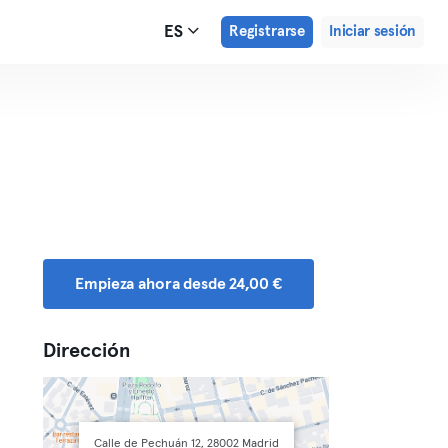
ES
Registrarse
Iniciar sesión
Empieza ahora desde 24,00 €
Dirección
Calle de Pechuán 12, 28002 Madrid