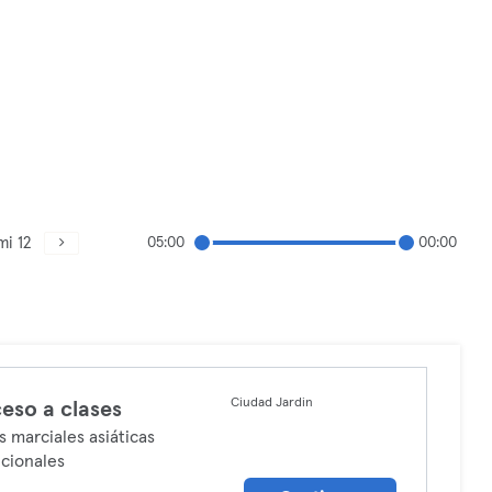
mi 12
05:00
00:00
Ciudad Jardin
eso a clases
s marciales asiáticas
icionales