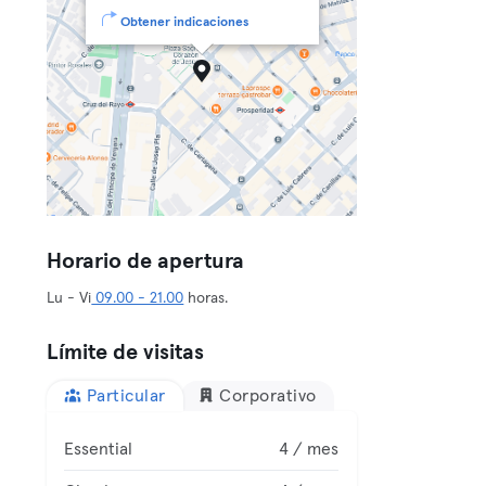
Obtener indicaciones
Horario de apertura
Lu - Vi
09.00 - 21.00
horas.
Límite de visitas
Particular
Corporativo
Essential
4 / mes