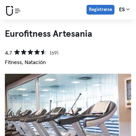
Registrarse
ES
Eurofitness Artesania
4.7
(69)
Fitness, Natación