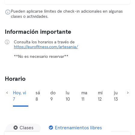
Pueden aplicarse límites de check-in adicionales en algunas
clases o actividades.
Información importante
Consulta los horarios a través de
https://eurofitness.com/artesania/
**No es necesario reservar**
Horario
Hoy, vi
sá
do
lu
ma
mi
ju
7
8
9
10
11
12
13
Clases
Entrenamientos libres