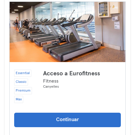
Acceso a Eurofitness
Essential
Fitness
Classic
Canyelles
Premium
Max
Continuar