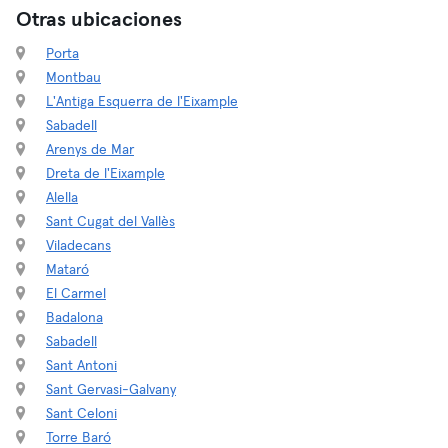
Otras ubicaciones
Porta
Montbau
L'Antiga Esquerra de l'Eixample
Sabadell
Arenys de Mar
Dreta de l'Eixample
Alella
Sant Cugat del Vallès
Viladecans
Mataró
El Carmel
Badalona
Sabadell
Sant Antoni
Sant Gervasi-Galvany
Sant Celoni
Torre Baró