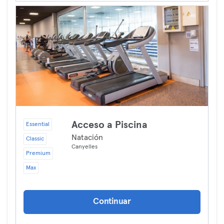
Acceso a Piscina
Essential
Natación
Classic
Canyelles
Premium
Max
Continuar