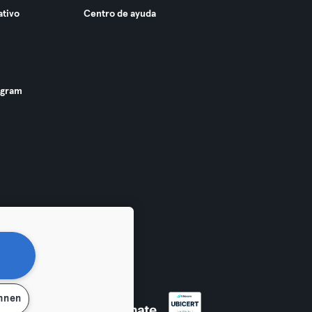
ativo
Centro de ayuda
ogram
ehnen