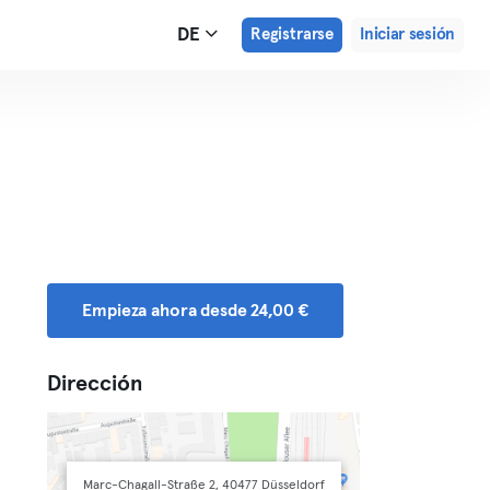
DE
Registrarse
Iniciar sesión
Empieza ahora desde 24,00 €
Dirección
Marc-Chagall-Straße 2, 40477 Düsseldorf