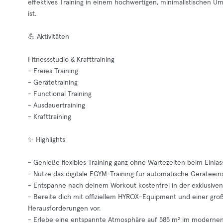
effektives Training in einem hochwertigen, minimalistischen Um
ist.
💪 Aktivitäten
Fitnessstudio & Krafttraining
- Freies Training
- Gerätetraining
- Functional Training
- Ausdauertraining
- Krafttraining
✨ Highlights
- Genieße flexibles Training ganz ohne Wartezeiten beim Einlas
- Nutze das digitale EGYM-Training für automatische Geräteein
- Entspanne nach deinem Workout kostenfrei in der exklusive
- Bereite dich mit offiziellem HYROX-Equipment und einer gro
Herausforderungen vor.
- Erlebe eine entspannte Atmosphäre auf 585 m² im modernen 