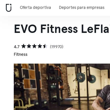
Oferta deportiva
Deportes para empresas
EVO Fitness LeFla
4.7
(19970)
Fitness