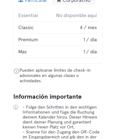
Particular
Corporativo
Essential
No disponible aquí
Classic
4 / mes
Premium
1 / día
Max
1 / día
Pueden aplicarse límites de check-in
adicionales en algunas clases o
actividades.
Información importante
- Folge den Schritten in den wichtigen
Informationen und füge die Buchung
deinem Kalender hinzu. Dieser Hinweis
dient deiner Planung und garantiert
keinen freien Platz vor Ort.
- Scanne für den Zugang den QR-Code
im Eingangsbereich und gib den in der