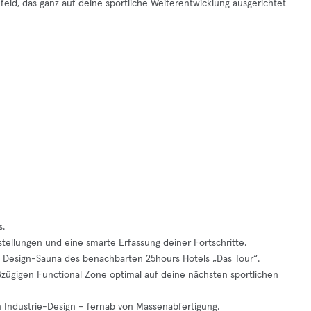
feld, das ganz auf deine sportliche Weiterentwicklung ausgerichtet
s.
stellungen und eine smarte Erfassung deiner Fortschritte.
n Design-Sauna des benachbarten 25hours Hotels „Das Tour“.
ßzügigen Functional Zone optimal auf deine nächsten sportlichen
Industrie-Design – fernab von Massenabfertigung.