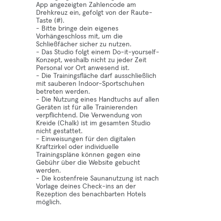
App angezeigten Zahlencode am
Drehkreuz ein, gefolgt von der Raute-
Taste (#).
- Bitte bringe dein eigenes
Vorhängeschloss mit, um die
Schließfächer sicher zu nutzen.
- Das Studio folgt einem Do-it-yourself-
Konzept, weshalb nicht zu jeder Zeit
Personal vor Ort anwesend ist.
- Die Trainingsfläche darf ausschließlich
mit sauberen Indoor-Sportschuhen
betreten werden.
- Die Nutzung eines Handtuchs auf allen
Geräten ist für alle Trainierenden
verpflichtend. Die Verwendung von
Kreide (Chalk) ist im gesamten Studio
nicht gestattet.
- Einweisungen für den digitalen
Kraftzirkel oder individuelle
Trainingspläne können gegen eine
Gebühr über die Website gebucht
werden.
- Die kostenfreie Saunanutzung ist nach
Vorlage deines Check-ins an der
Rezeption des benachbarten Hotels
möglich.