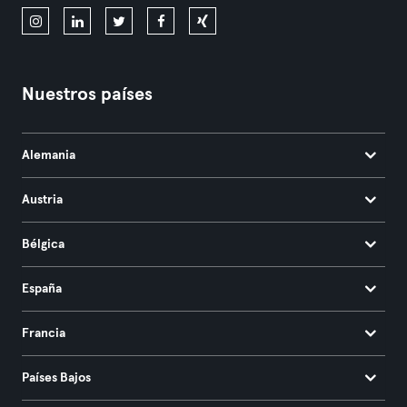
Nuestros países
Alemania
Austria
Bélgica
España
Francia
Países Bajos