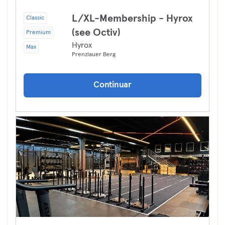
L/XL-Membership - Hyrox
Classic
(see Octiv)
Premium
Hyrox
Max
Prenzlauer Berg
Continuar