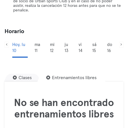
de socio de Urban Sports Club y en el caso de no poder
asistir, realiza la cancelación 12 horas antes para que no se te
penalice.
Horario
Hoy, lu
ma
mi
ju
vi
sá
do
10
11
12
13
14
15
16
Clases
Entrenamientos libres
No se han encontrado
entrenamientos libres