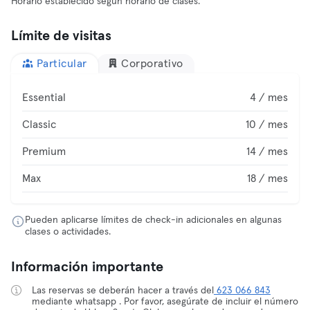
Horario establecido según horario de clases.
Límite de visitas
Particular
Corporativo
Essential
4 / mes
Classic
10 / mes
Premium
14 / mes
Max
18 / mes
Pueden aplicarse límites de check-in adicionales en algunas
clases o actividades.
Información importante
Las reservas se deberán hacer a través del
623 066 843
mediante whatsapp . Por favor, asegúrate de incluir el número