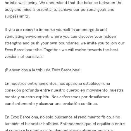
holistic well-being. We understand that the balance between the
body and mind is essential to achieve our personal goals and
surpass limits.
If you are ready to immerse yourself in an energetic and
stimulating environment, where you can discover your hidden
strengths and push your own boundaries, we invite you to join our
Evox Barcelona tribe. Together, we will evolve towards the best
versions of ourselves!
¡Bienvenidos a la tribu de Evox Barcelona!
En nuestros entrenamientos, nos apasiona establecer una
conexión profunda entre nuestro cuerpo en movimiento, nuestra
mente y nuestro espíritu. Nos esforzamos por desafiarnos
constantemente y alcanzar una evolución continua.
En Evox Barcelona, no solo buscamos el rendimiento físico, sino
también el bienestar holístico. Entendemos que el equilibrio entre
el cuerpo y la mente es fundamental para alcanzar nuestros