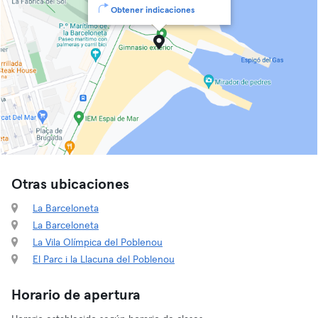
Obtener indicaciones
Otras ubicaciones
La Barceloneta
La Barceloneta
La Vila Olímpica del Poblenou
El Parc i la Llacuna del Poblenou
Horario de apertura