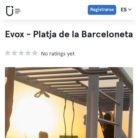
Registrarse
ES
Evox - Platja de la Barceloneta
No ratings yet