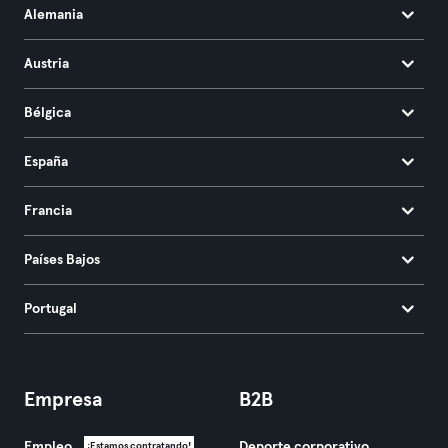
Alemania
Austria
Bélgica
España
Francia
Países Bajos
Portugal
Empresa
B2B
Empleo
Deporte corporativo
¡Estamos contratando!