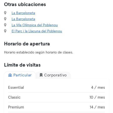
Otras ubicaciones
La Barceloneta
La Barceloneta
La Vila Olímpica del Poblenou
El Parc i la Llacuna del Poblenou
Horario de apertura
Horario establecido según horario de clases.
Límite de visitas
Particular
Corporativo
Essential
4 / mes
Classic
10 / mes
Premium
14 / mes