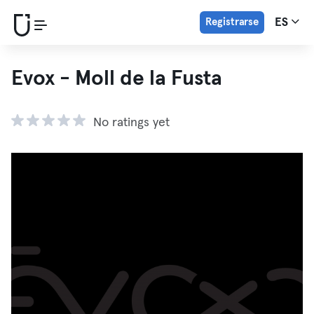
Registrarse
ES
Evox - Moll de la Fusta
No ratings yet