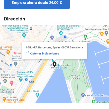
Empieza ahora desde 24,00 €
Dirección
95HJ+RR Barcelona, Spain, 08039 Barcelona
Obtener indicaciones