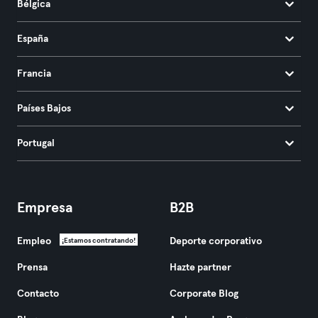
Bélgica
España
Francia
Países Bajos
Portugal
Empresa
B2B
Empleo
Deporte corporativo
¡Estamos contratando!
Prensa
Hazte partner
Contacto
Corporate Blog