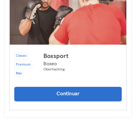
Boxsport
Classic
Boxeo
Premium
Oberhaching
Max
Continuar