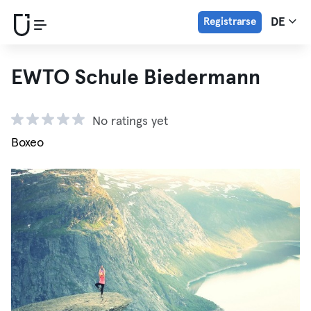
Registrarse
DE
EWTO Schule Biedermann
No ratings yet
Boxeo