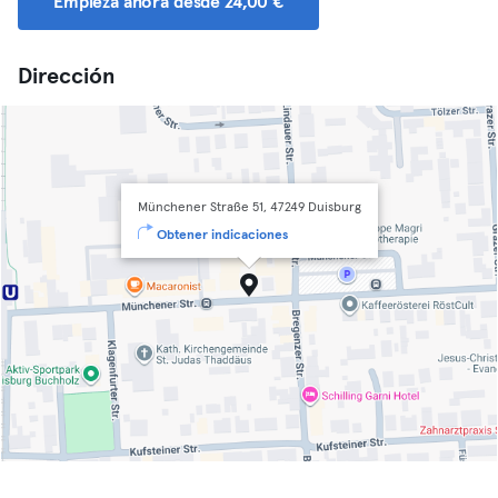
Empieza ahora desde 24,00 €
Dirección
Münchener Straße 51, 47249 Duisburg
Obtener indicaciones