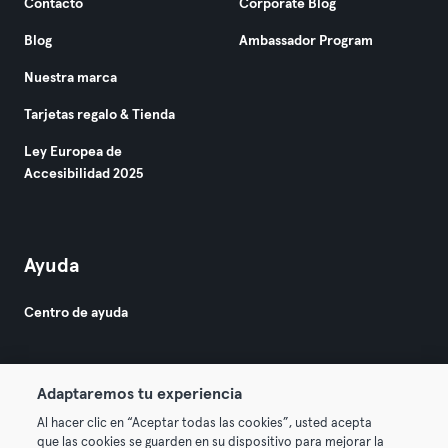
Contacto
Corporate Blog
Blog
Ambassador Program
Nuestra marca
Tarjetas regalo & Tienda
Ley Europea de
Accesibilidad 2025
Ayuda
Centro de ayuda
Adaptaremos tu experiencia
Al hacer clic en “Aceptar todas las cookies”, usted acepta
que las cookies se guarden en su dispositivo para mejorar la