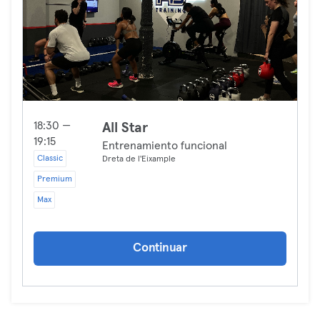
18:30 —
All Star
19:15
Entrenamiento funcional
Classic
Dreta de l'Eixample
Premium
Max
Continuar