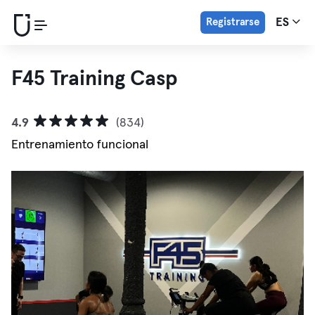
Registrarse
ES
F45 Training Casp
4.9
(834)
Entrenamiento funcional