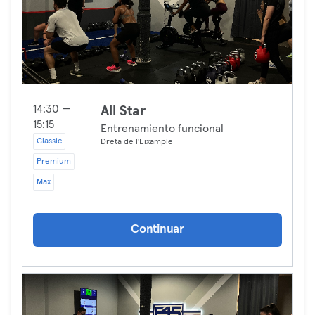
14:30 —
All Star
15:15
Entrenamiento funcional
Classic
Dreta de l'Eixample
Premium
Max
Continuar