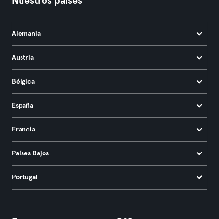
Nuestros países
Alemania
Austria
Bélgica
España
Francia
Países Bajos
Portugal