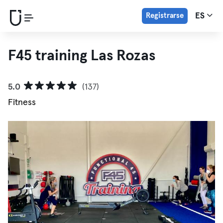
Registrarse
ES
F45 training Las Rozas
5.0
(137)
Fitness