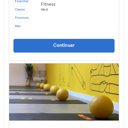
Essential
Fitness
Classic
West
Premium
Max
Continuar