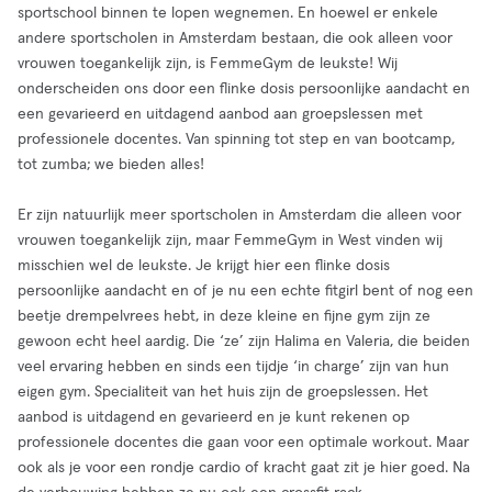
sportschool binnen te lopen wegnemen. En hoewel er enkele
andere sportscholen in Amsterdam bestaan, die ook alleen voor
vrouwen toegankelijk zijn, is FemmeGym de leukste! Wij
onderscheiden ons door een flinke dosis persoonlijke aandacht en
een gevarieerd en uitdagend aanbod aan groepslessen met
professionele docentes. Van spinning tot step en van bootcamp,
tot zumba; we bieden alles!
Er zijn natuurlijk meer sportscholen in Amsterdam die alleen voor
vrouwen toegankelijk zijn, maar FemmeGym in West vinden wij
misschien wel de leukste. Je krijgt hier een flinke dosis
persoonlijke aandacht en of je nu een echte fitgirl bent of nog een
beetje drempelvrees hebt, in deze kleine en fijne gym zijn ze
gewoon echt heel aardig. Die ‘ze’ zijn Halima en Valeria, die beiden
veel ervaring hebben en sinds een tijdje ‘in charge’ zijn van hun
eigen gym. Specialiteit van het huis zijn de groepslessen. Het
aanbod is uitdagend en gevarieerd en je kunt rekenen op
professionele docentes die gaan voor een optimale workout. Maar
ook als je voor een rondje cardio of kracht gaat zit je hier goed. Na