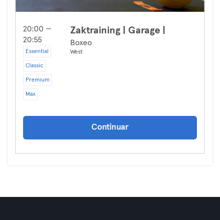
20:00 —
Zaktraining | Garage |
20:55
Boxeo
Essential
West
Classic
Premium
Max
Continuar