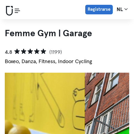
Registrarse
NL
Femme Gym | Garage
4.8
(1199)
Boxeo, Danza, Fitness, Indoor Cycling