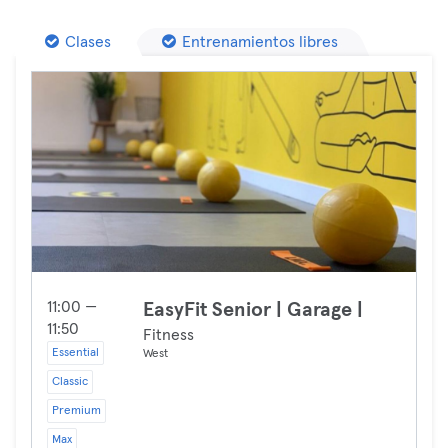
Clases
Entrenamientos libres
11:00 —
EasyFit Senior | Garage |
11:50
Fitness
Essential
West
Classic
Premium
Max