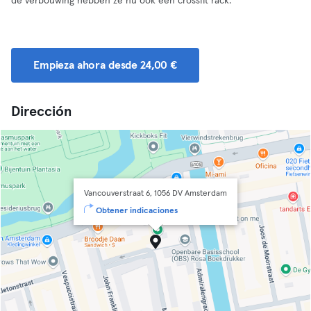
de verbouwing hebben ze nu ook een crossfit rack.
Empieza ahora desde 24,00 €
Dirección
Vancouverstraat 6, 1056 DV Amsterdam
Obtener indicaciones