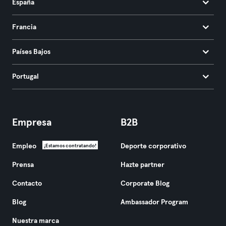
España
Francia
Países Bajos
Portugal
Empresa
B2B
Empleo
Deporte corporativo
¡Estamos contratando!
Prensa
Hazte partner
Contacto
Corporate Blog
Blog
Ambassador Program
Nuestra marca