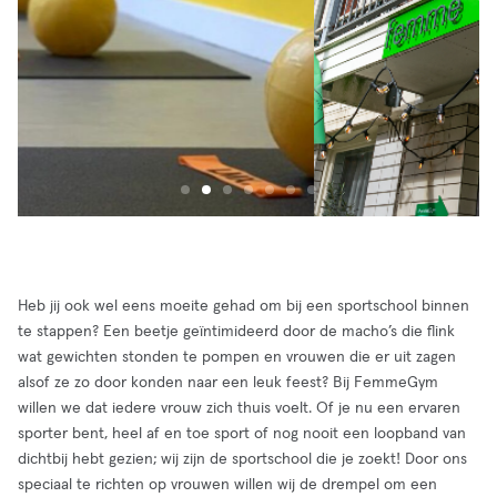
Heb jij ook wel eens moeite gehad om bij een sportschool binnen
te stappen? Een beetje geïntimideerd door de macho’s die flink
wat gewichten stonden te pompen en vrouwen die er uit zagen
alsof ze zo door konden naar een leuk feest? Bij FemmeGym
willen we dat iedere vrouw zich thuis voelt. Of je nu een ervaren
sporter bent, heel af en toe sport of nog nooit een loopband van
dichtbij hebt gezien; wij zijn de sportschool die je zoekt! Door ons
speciaal te richten op vrouwen willen wij de drempel om een