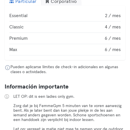
Particular
Corporativo
Essential
2 / mes
Classic
4 / mes
Premium
6 / mes
Max
6 / mes
Pueden aplicarse límites de check-in adicionales en algunas
clases o actividades.
Información importante
LET OP: dit is een ladies only gym.
Zorg dat je bij FemmeGym 5 minuten van te voren aanwezig
bent. Als je later bent dan kan jouw plekje in de les aan
iemand anders gegeven worden. Schone sportschoenen en
een handdoek zijn verplicht bij indoor lessen.
Let op: vergeet je matje niet mee te nemen voor de outdoor