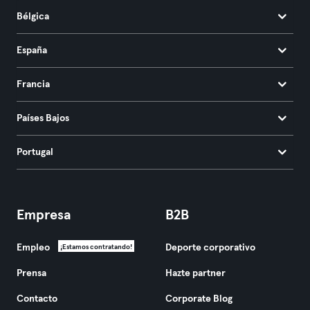
Bélgica
España
Francia
Países Bajos
Portugal
Empresa
B2B
Empleo
Deporte corporativo
¡Estamos contratando!
Prensa
Hazte partner
Contacto
Corporate Blog