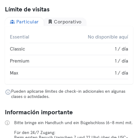
Límite de visitas
Particular
Corporativo
Essential
No disponible aquí
Classic
1 / día
Premium
1 / día
Max
1 / día
Pueden aplicarse límites de check-in adicionales en algunas
clases o actividades.
Información importante
Bitte bringe ein Handtuch und ein Bügelschloss (6–8 mm) mit.
Für den 24/7 Zugang:
Beim ersten Besuch (zwischen 7 und 22 Uhr) über die USC-