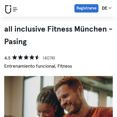
Registrarse
DE
all inclusive Fitness München -
Pasing
4.5
(4074)
Entrenamiento funcional, Fitness