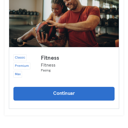
Fitness
Classic
Fitness
Premium
Pasing
Max
Continuar