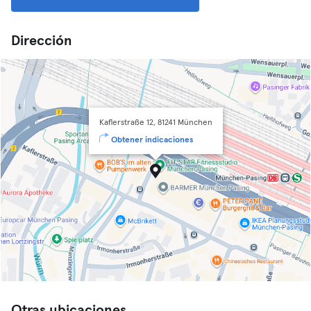
Dirección
Kaflerstraße 12, 81241 München
Obtener indicaciones
Otras ubicaciones