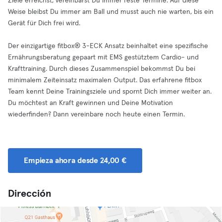
Ziele erreichst, vereinbarst Du immer feste Termine. Auf diese
Weise bleibst Du immer am Ball und musst auch nie warten, bis ein
Gerät für Dich frei wird.
Der einzigartige fitbox® 3-ECK Ansatz beinhaltet eine spezifische
Ernährungsberatung gepaart mit EMS gestütztem Cardio- und
Krafttraining. Durch dieses Zusammenspiel bekommst Du bei
minimalem Zeiteinsatz maximalen Output. Das erfahrene fitbox
Team kennt Deine Trainingsziele und spornt Dich immer weiter an.
Du möchtest an Kraft gewinnen und Deine Motivation
wiederfinden? Dann vereinbare noch heute einen Termin.
Empieza ahora desde 24,00 €
Dirección