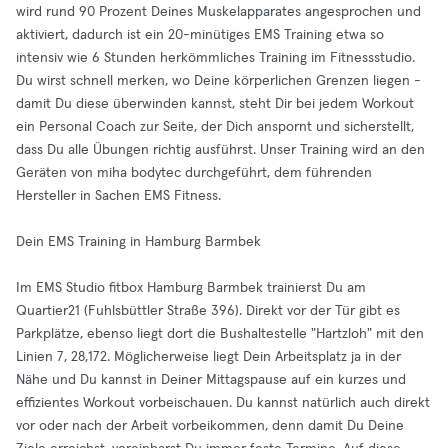
wird rund 90 Prozent Deines Muskelapparates angesprochen und
aktiviert, dadurch ist ein 20-minütiges EMS Training etwa so
intensiv wie 6 Stunden herkömmliches Training im Fitnessstudio.
Du wirst schnell merken, wo Deine körperlichen Grenzen liegen -
damit Du diese überwinden kannst, steht Dir bei jedem Workout
ein Personal Coach zur Seite, der Dich anspornt und sicherstellt,
dass Du alle Übungen richtig ausführst. Unser Training wird an den
Geräten von miha bodytec durchgeführt, dem führenden
Hersteller in Sachen EMS Fitness.
Dein EMS Training in Hamburg Barmbek
Im EMS Studio fitbox Hamburg Barmbek trainierst Du am
Quartier21 (Fuhlsbüttler Straße 396). Direkt vor der Tür gibt es
Parkplätze, ebenso liegt dort die Bushaltestelle "Hartzloh" mit den
Linien 7, 28,172. Möglicherweise liegt Dein Arbeitsplatz ja in der
Nähe und Du kannst in Deiner Mittagspause auf ein kurzes und
effizientes Workout vorbeischauen. Du kannst natürlich auch direkt
vor oder nach der Arbeit vorbeikommen, denn damit Du Deine