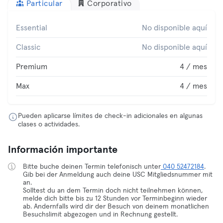
Particular
Corporativo
Essential
No disponible aquí
Classic
No disponible aquí
Premium
4 / mes
Max
4 / mes
Pueden aplicarse límites de check-in adicionales en algunas
clases o actividades.
Información importante
Bitte buche deinen Termin telefonisch unter
040 52472184
.
Gib bei der Anmeldung auch deine USC Mitgliedsnummer mit
an.
Solltest du an dem Termin doch nicht teilnehmen können,
melde dich bitte bis zu 12 Stunden vor Terminbeginn wieder
ab. Andernfalls wird dir der Besuch von deinem monatlichen
Besuchslimit abgezogen und in Rechnung gestellt.