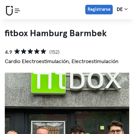
Registrarse
DE
fitbox Hamburg Barmbek
4.9
(152)
Cardio Electroestimulación, Electroestimulación