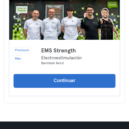
EMS Strength
Premium
Electroestimulación
Max
Barmbek Nord
Continuar