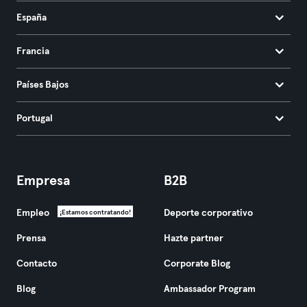
España
Francia
Países Bajos
Portugal
Empresa
B2B
Empleo
Deporte corporativo
¡Estamos contratando!
Prensa
Hazte partner
Contacto
Corporate Blog
Blog
Ambassador Program