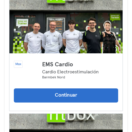
EMS Cardio
Max
Cardio Electroestimulación
Barmbek Nord
Continuar