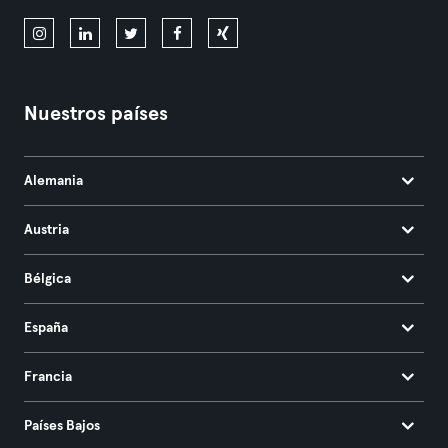
Nuestros países
Alemania
Austria
Bélgica
España
Francia
Países Bajos