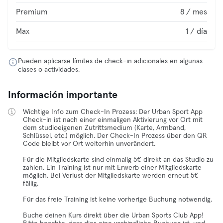
Premium
8 / mes
Max
1 / día
Pueden aplicarse límites de check-in adicionales en algunas
clases o actividades.
Información importante
Wichtige Info zum Check-In Prozess: Der Urban Sport App
Check-in ist nach einer einmaligen Aktivierung vor Ort mit
dem studioeigenen Zutrittsmedium (Karte, Armband,
Schlüssel, etc.) möglich. Der Check-In Prozess über den QR
Code bleibt vor Ort weiterhin unverändert.
Für die Mitgliedskarte sind einmalig 5€ direkt an das Studio zu
zahlen. Ein Training ist nur mit Erwerb einer Mitgliedskarte
möglich. Bei Verlust der Mitgliedskarte werden erneut 5€
fällig.
Für das freie Training ist keine vorherige Buchung notwendig.
Buche deinen Kurs direkt über die Urban Sports Club App!