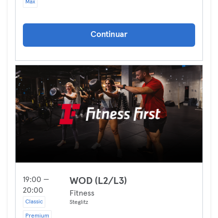
Max
Continuar
19:00 —
WOD (L2/L3)
20:00
Fitness
Classic
Steglitz
Premium