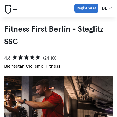
Registrarse
DE
Fitness First Berlin - Steglitz
SSC
4.8
(24110)
Bienestar, Ciclismo, Fitness