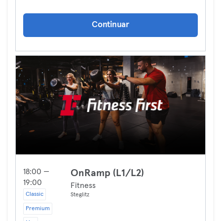
Continuar
18:00 —
OnRamp (L1/L2)
19:00
Fitness
Classic
Steglitz
Premium