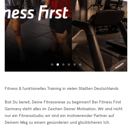
Fitness & funktionelles Training in vielen Städten Deutschlands
Bist Du bereit, Deine Fitnessreise zu beginnen? Bei Fitness First
Germany steht alles im Zeichen Deiner Motivation. Wir sind nicht
nur ein Fitnessstudio; wir sind ein motivierender Partner auf
Deinem Weg zu einem gesünderen und glücklicheren Ich.