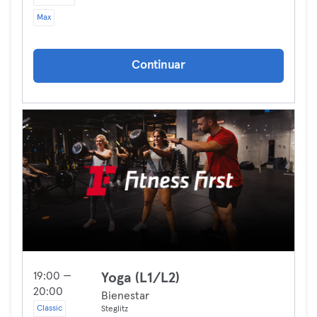
Max
Continuar
19:00 —
Yoga (L1/L2)
20:00
Bienestar
Classic
Steglitz