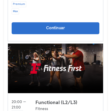
Premium
Max
Continuar
20:00 —
Functional (L2/L3)
21:00
Fitness