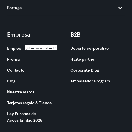
Portugal
Empresa
B2B
Empleo
Deporte corporativo
¡Estamos contratando!
Prensa
Hazte partner
Contacto
Corporate Blog
Blog
Ambassador Program
Nuestra marca
Tarjetas regalo & Tienda
Ley Europea de
Accesibilidad 2025