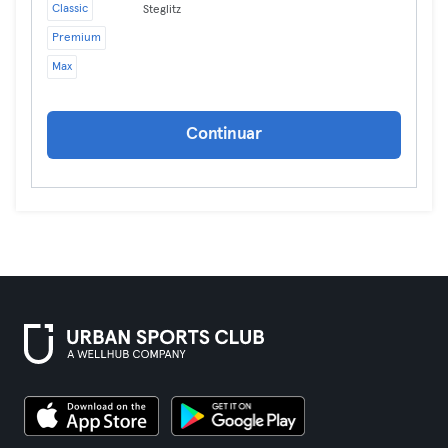
Classic
Steglitz
Premium
Max
Continuar