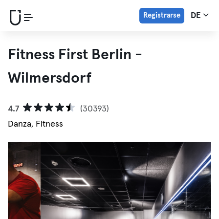
Registrarse
DE
Fitness First Berlin -
Wilmersdorf
4.7
(30393)
Danza, Fitness