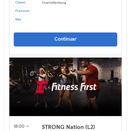
Classic
Charlottenburg
Premium
Max
Continuar
18:00 —
STRONG Nation (L2)