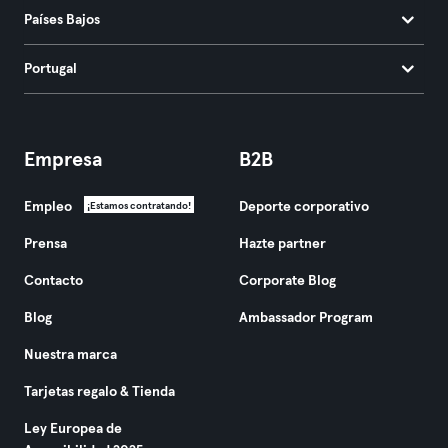
Países Bajos
Portugal
Empresa
B2B
Empleo
Deporte corporativo
¡Estamos contratando!
Prensa
Hazte partner
Contacto
Corporate Blog
Blog
Ambassador Program
Nuestra marca
Tarjetas regalo & Tienda
Ley Europea de