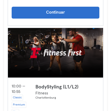
Continuar
10:00 —
BodyStyling (L1/L2)
10:55
Fitness
Classic
Charlottenburg
Premium