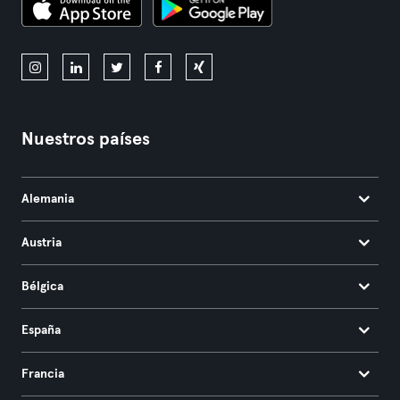
Nuestros países
Alemania
Austria
Bélgica
España
Francia