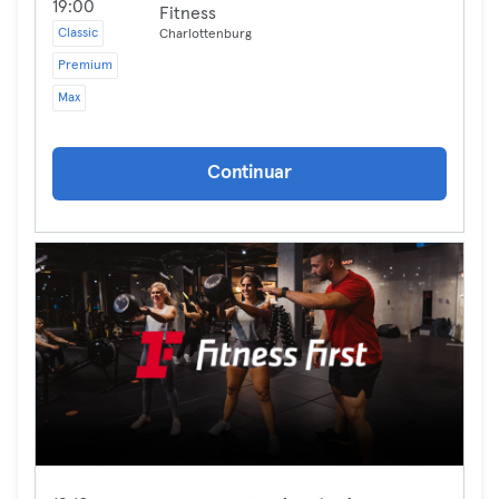
19:00
Fitness
Classic
Charlottenburg
Premium
Max
Continuar