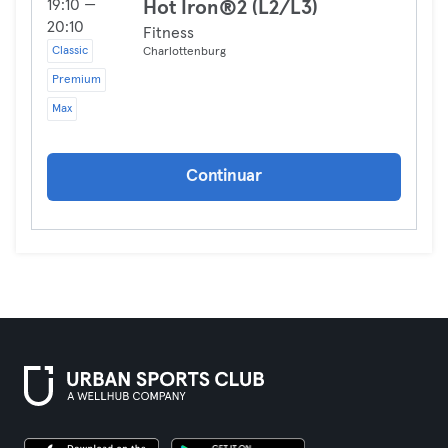
19:10 —
Hot Iron®2 (L2/L3)
20:10
Fitness
Classic
Charlottenburg
Premium
Max
Continuar