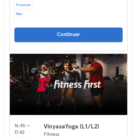
Premium
Max
Continuar
16:45 —
VinyasaYoga (L1/L2)
17:45
Fitness