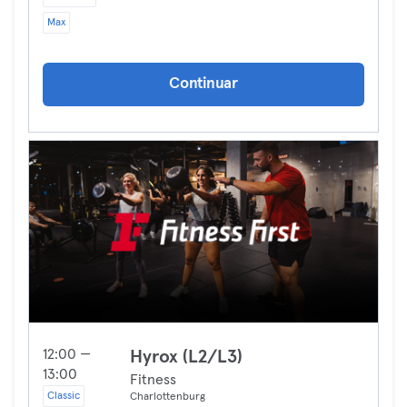
Max
Continuar
12:00 —
Hyrox (L2/L3)
13:00
Fitness
Classic
Charlottenburg