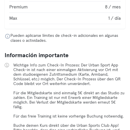
Premium
8 / mes
Max
1 / día
Pueden aplicarse límites de check-in adicionales en algunas
clases o actividades.
Información importante
Wichtige Info zum Check-In Prozess: Der Urban Sport App
Check-in ist nach einer einmaligen Aktivierung vor Ort mit
dem studioeigenen Zutrittsmedium (Karte, Armband,
Schlüssel, etc.) möglich. Der Check-In Prozess über den QR
Code bleibt vor Ort weiterhin unverändert.
Für die Mitgliedskarte sind einmalig 5€ direkt an das Studio zu
zahlen. Ein Training ist nur mit Erwerb einer Mitgliedskarte
möglich. Bei Verlust der Mitgliedskarte werden erneut 5€
fällig.
Für das freie Training ist keine vorherige Buchung notwendig.
Buche deinen Kurs direkt über die Urban Sports Club App!