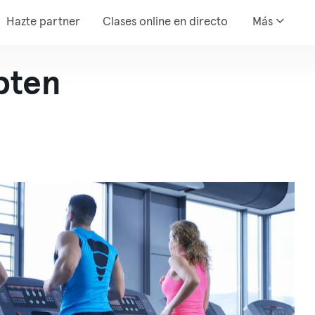
Hazte partner
Clases online en directo
Más
pten