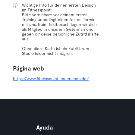
Wichtige Info für deinen ersten Besuch
im Fitnesspoint:
Bitte vereinbare vor deinem ersten
Training unbedingt einen festen Termin
mit uns. Beim Erstbesuch legen wir dich
als Mitglied in unserem System an und
geben dir deine persönliche Zutrittskarte
aus.
Ohne diese Karte ist ein Zutritt zum
Studio leider nicht möglich.
Página web
https://www.fitnesspoint-muenchen.de/
Ayuda