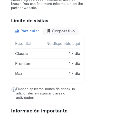
known. You can find more information on the
partner website.
Límite de visitas
Particular
Corporativo
Essential
No disponible aquí
Classic
1 / día
Premium
1 / día
Max
1 / día
Pueden aplicarse límites de check-in
adicionales en algunas clases o
actividades.
Información importante