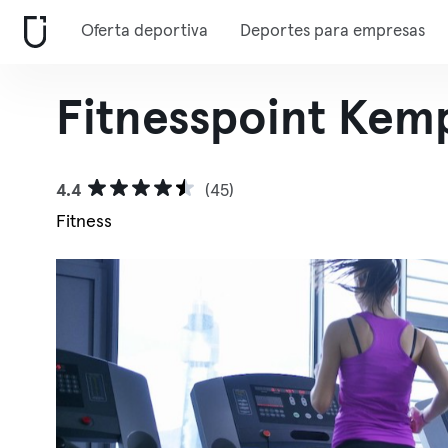
Oferta deportiva
Deportes para empresas
Fitnesspoint Kem
4.4
(45)
Fitness