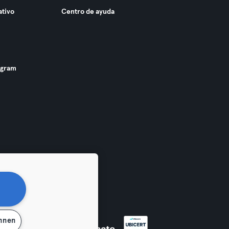
ativo
Centro de ayuda
ogram
ehnen