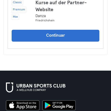
Kurse auf der Partner-
Classic
Website
Premium
Danza
Max
Friedrichshain
Continuar