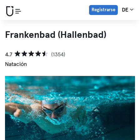
Registrarse
DE
Frankenbad (Hallenbad)
4.7
(1354)
Natación