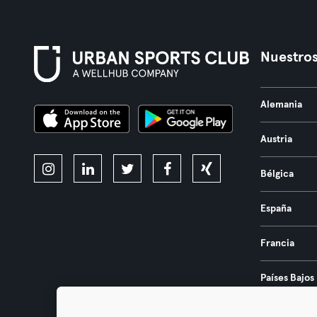
Nuestros
Alemania
Austria
Bélgica
España
Francia
Países Bajos
Portugal