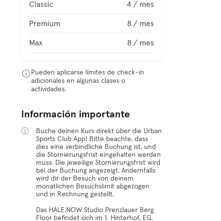
Classic
4 / mes
Premium
8 / mes
Max
8 / mes
Pueden aplicarse límites de check-in
adicionales en algunas clases o
actividades.
Información importante
Buche deinen Kurs direkt über die Urban
Sports Club App! Bitte beachte, dass
dies eine verbindliche Buchung ist, und
die Stornierungsfrist eingehalten werden
muss. Die jeweilige Stornierungsfrist wird
bei der Buchung angezeigt. Andernfalls
wird dir der Besuch von deinem
monatlichen Besuchslimit abgezogen
und in Rechnung gestellt.
Das HALE.NOW Studio Prenzlauer Berg
Floor befindet sich im 1. Hinterhof, EG.