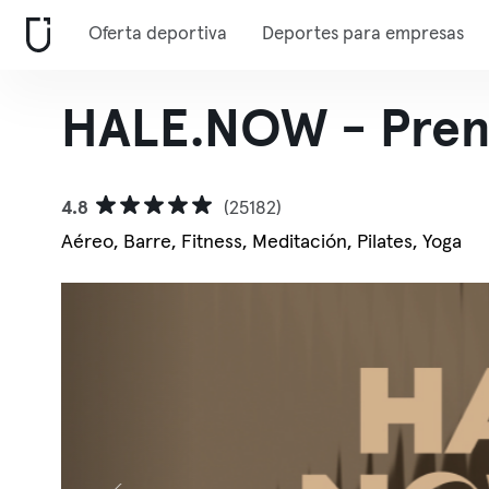
Oferta deportiva
Deportes para empresas
HALE.NOW - Pren
4.8
(25182)
Aéreo, Barre, Fitness, Meditación, Pilates, Yoga