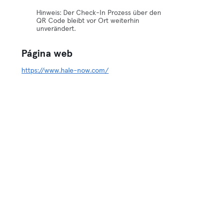
Hinweis: Der Check-In Prozess über den
QR Code bleibt vor Ort weiterhin
unverändert.
Página web
https://www.hale-now.com/