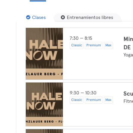
Clases
Entrenamientos libres
7:30 — 8:15
Min
Classic
Premium
Max
DE
Yog
9:30 — 10:30
Scu
Classic
Premium
Max
Fitn