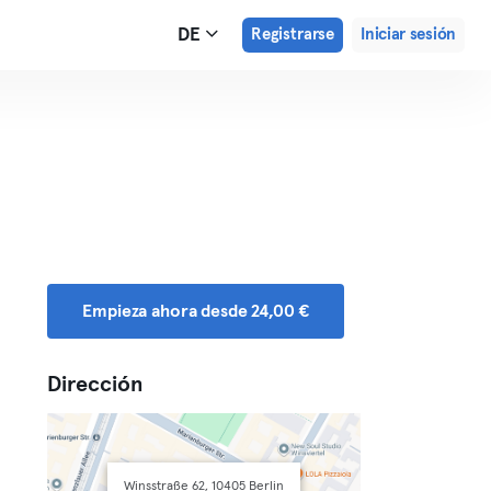
DE
Registrarse
Iniciar sesión
Empieza ahora desde 24,00 €
Dirección
Winsstraße 62, 10405 Berlin