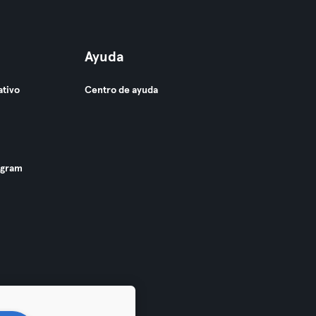
Ayuda
ativo
Centro de ayuda
ogram