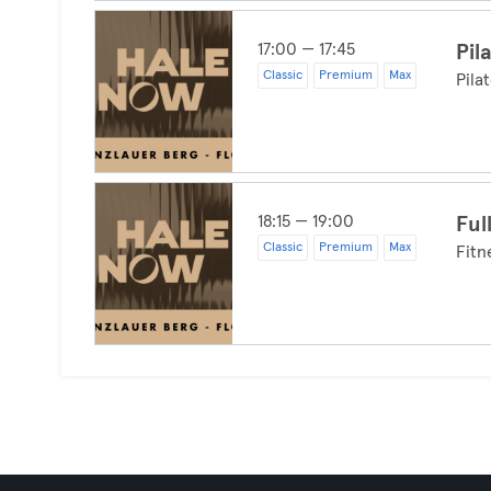
17:00 — 17:45
Pil
Classic
Premium
Max
Pila
18:15 — 19:00
Ful
Classic
Premium
Max
Fitn