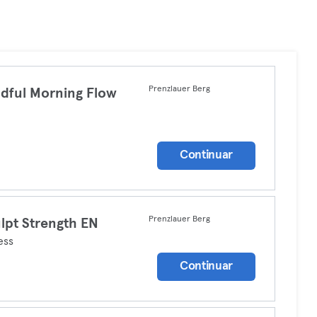
Prenzlauer Berg
dful Morning Flow
a
Continuar
Prenzlauer Berg
lpt Strength EN
ess
Continuar