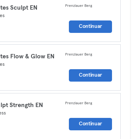
Prenzlauer Berg
ates Sculpt EN
tes
Continuar
Prenzlauer Berg
ates Flow & Glow EN
tes
Continuar
Prenzlauer Berg
lpt Strength EN
ess
Continuar