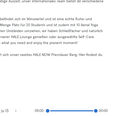
ßige Auszeit, unser internationales Team bietet dir verschiedene
befindet sich im Winsviertel und ist eine echte Ruhe-und
Menge Platz für 20 Students und ist zudem mit 10 Aerial Yoga
ren Umkleiden umziehen, wir haben Schließfächer und natürlich
 unserer HALE.Lounge genießen oder ausgewählte Self-Care
ke what you need and enjoy the present moment!
et sich unser zweites HALE.NOW Prenzlauer Berg. Hier findest du
ju 13
05:00
00:00