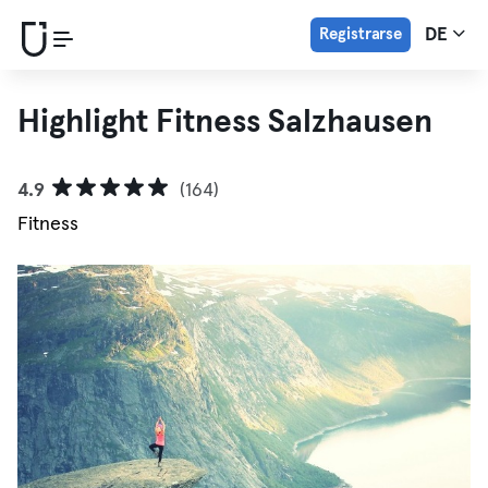
Registrarse
DE
Highlight Fitness Salzhausen
4.9
(164)
Fitness