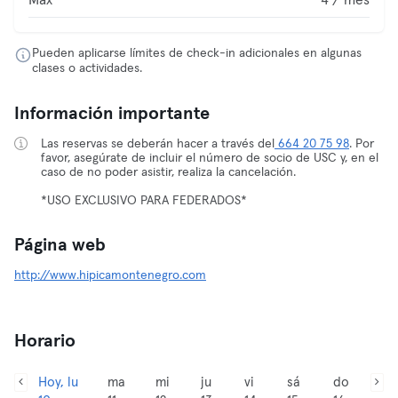
Max
4 / mes
Pueden aplicarse límites de check-in adicionales en algunas
clases o actividades.
Información importante
Las reservas se deberán hacer a través del
664 20 75 98
. Por
favor, asegúrate de incluir el número de socio de USC y, en el
caso de no poder asistir, realiza la cancelación.
*USO EXCLUSIVO PARA FEDERADOS*
Página web
http://www.hipicamontenegro.com
Horario
Hoy, lu
ma
mi
ju
vi
sá
do