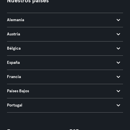
Nuestros países
Alemania
Austria
Bélgica
España
Francia
Países Bajos
Portugal