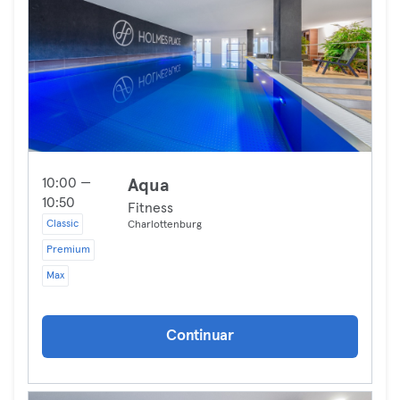
10:00 —
Aqua
10:50
Fitness
Classic
Charlottenburg
Premium
Max
Continuar