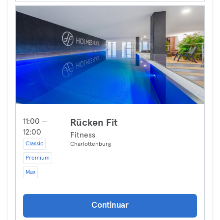
11:00 —
Rücken Fit
12:00
Fitness
Classic
Charlottenburg
Premium
Max
Continuar