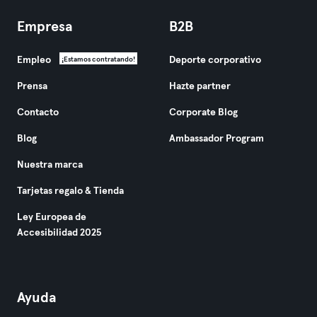
Empresa
B2B
Empleo
Deporte corporativo
¡Estamos contratando!
Prensa
Hazte partner
Contacto
Corporate Blog
Blog
Ambassador Program
Nuestra marca
Tarjetas regalo & Tienda
Ley Europea de
Accesibilidad 2025
Ayuda