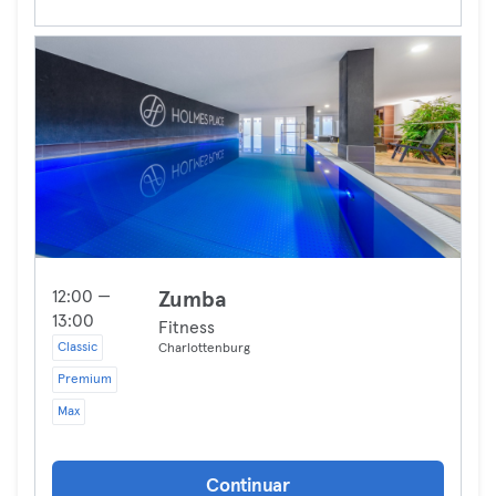
12:00 —
Zumba
13:00
Fitness
Classic
Charlottenburg
Premium
Max
Continuar