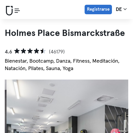
Registrarse
DE
Holmes Place Bismarckstraße
4.6
(46179)
Bienestar, Bootcamp, Danza, Fitness, Meditación,
Natación, Pilates, Sauna, Yoga