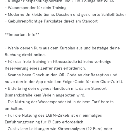
- Ruhiger Entspannungsbereich und Club-Lounge mit WLAN
- Wasserspender für dein Training
- Moderne Umkleideräume, Duschen und gesicherte Schließfächer
- Gebührenpflichtige Parkplätze direkt am Standort
**Important Info**
- Wähle deinen Kurs aus dem Kursplan aus und bestätige deine
Buchung direkt online.
- Für das freie Training im Fitnessstudio ist keine vorherige
Reservierung eines Zeitfensters erforderlich.
- Scanne beim Check-in den QR-Code an der Rezeption und
nutze den in der App erstellten Folge-Code für den Club-Zutritt.
- Bitte bring dein eigenes Handtuch mit, da am Standort
Bismarckstraße kein Verleih angeboten wird.
- Die Nutzung der Wasserspender ist in deinem Tarif bereits
enthalten.
- Für die Nutzung des EGYM-Zirkels ist ein einmaliges
Einführungstraining für 19 Euro erforderlich.
- Zusätzliche Leistungen wie Körperanalysen (29 Euro) oder