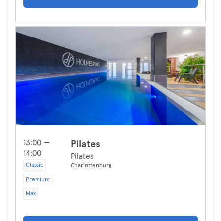
13:00 —
Pilates
14:00
Pilates
Classic
Charlottenburg
Premium
Max