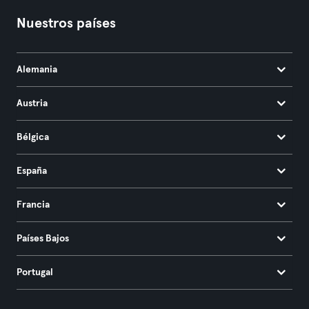
Nuestros países
Alemania
Austria
Bélgica
España
Francia
Países Bajos
Portugal