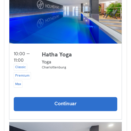
10:00 —
Hatha Yoga
11:00
Yoga
Classic
Charlottenburg
Premium
Max
Continuar