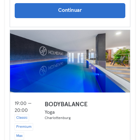
Continuar
19:00 —
BODYBALANCE
20:00
Yoga
Classic
Charlottenburg
Premium
Max