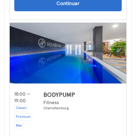
Continuar
18:00 —
BODYPUMP
19:00
Fitness
Classic
Charlottenburg
Premium
Max