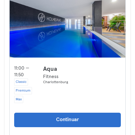
11:00 —
Aqua
11:50
Fitness
Classic
Charlottenburg
Premium
Max
Continuar