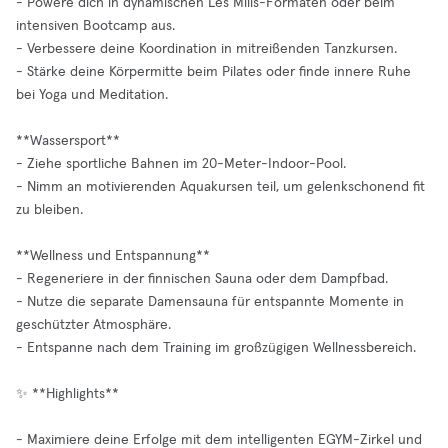
- Powere dich in dynamischen Les Mills-Formaten oder beim
intensiven Bootcamp aus.
- Verbessere deine Koordination in mitreißenden Tanzkursen.
- Stärke deine Körpermitte beim Pilates oder finde innere Ruhe
bei Yoga und Meditation.
**Wassersport**
- Ziehe sportliche Bahnen im 20-Meter-Indoor-Pool.
- Nimm an motivierenden Aquakursen teil, um gelenkschonend fit
zu bleiben.
**Wellness und Entspannung**
- Regeneriere in der finnischen Sauna oder dem Dampfbad.
- Nutze die separate Damensauna für entspannte Momente in
geschützter Atmosphäre.
- Entspanne nach dem Training im großzügigen Wellnessbereich.
✨ **Highlights**
- Maximiere deine Erfolge mit dem intelligenten EGYM-Zirkel und