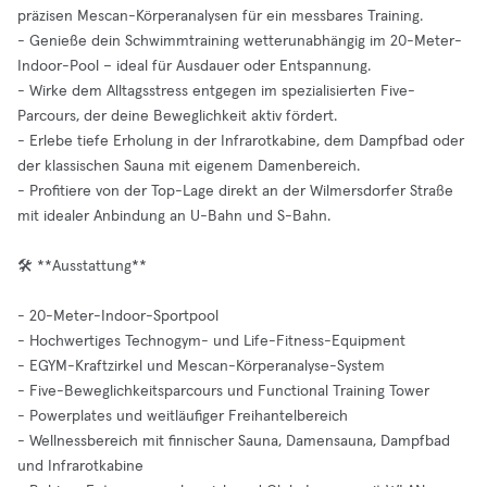
präzisen Mescan-Körperanalysen für ein messbares Training.
- Genieße dein Schwimmtraining wetterunabhängig im 20-Meter-
Indoor-Pool – ideal für Ausdauer oder Entspannung.
- Wirke dem Alltagsstress entgegen im spezialisierten Five-
Parcours, der deine Beweglichkeit aktiv fördert.
- Erlebe tiefe Erholung in der Infrarotkabine, dem Dampfbad oder
der klassischen Sauna mit eigenem Damenbereich.
- Profitiere von der Top-Lage direkt an der Wilmersdorfer Straße
mit idealer Anbindung an U-Bahn und S-Bahn.
🛠️ **Ausstattung**
- 20-Meter-Indoor-Sportpool
- Hochwertiges Technogym- und Life-Fitness-Equipment
- EGYM-Kraftzirkel und Mescan-Körperanalyse-System
- Five-Beweglichkeitsparcours und Functional Training Tower
- Powerplates und weitläufiger Freihantelbereich
- Wellnessbereich mit finnischer Sauna, Damensauna, Dampfbad
und Infrarotkabine