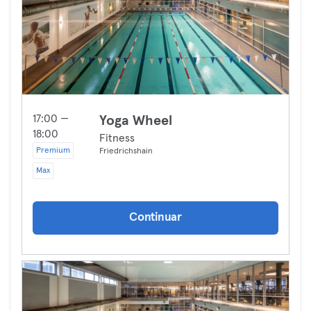
17:00 —
Yoga Wheel
18:00
Fitness
Premium
Friedrichshain
Max
Continuar