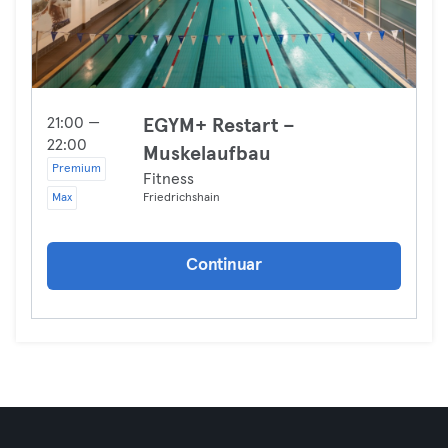
21:00 —
EGYM+ Restart –
22:00
Muskelaufbau
Premium
Fitness
Max
Friedrichshain
Continuar