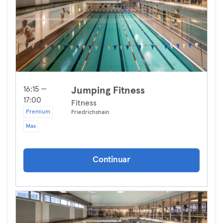
16:15 —
Jumping Fitness
17:00
Fitness
Premium
Friedrichshain
Max
Continuar