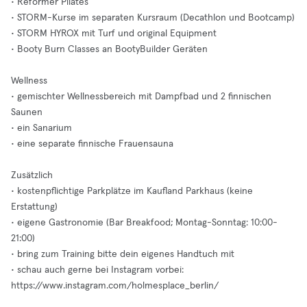
• Reformer Pilates
• STORM-Kurse im separaten Kursraum (Decathlon und Bootcamp)
• STORM HYROX mit Turf und original Equipment
• Booty Burn Classes an BootyBuilder Geräten
Wellness
• gemischter Wellnessbereich mit Dampfbad und 2 finnischen
Saunen
• ein Sanarium
• eine separate finnische Frauensauna
Zusätzlich
• kostenpflichtige Parkplätze im Kaufland Parkhaus (keine
Erstattung)
• eigene Gastronomie (Bar Breakfood; Montag-Sonntag: 10:00-
21:00)
• bring zum Training bitte dein eigenes Handtuch mit
• schau auch gerne bei Instagram vorbei:
https://www.instagram.com/holmesplace_berlin/