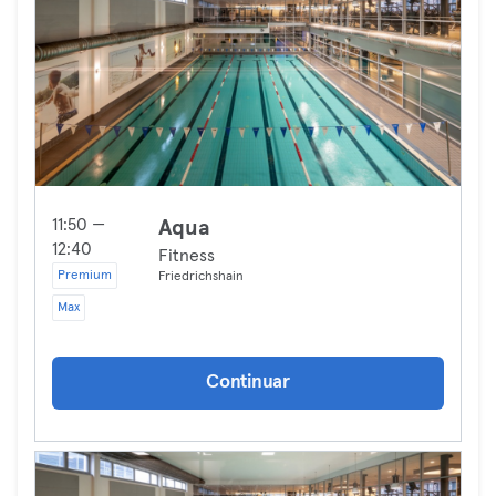
11:50 —
Aqua
12:40
Fitness
Premium
Friedrichshain
Max
Continuar