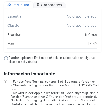
Particular
Corporativo
Essential
No disponible aquí
Classic
No disponible aquí
Premium
8 / mes
Max
1 / día
Pueden aplicarse límites de check-in adicionales en algunas
clases o actividades.
Información importante
• Für das freie Training ist keine Slot-Buchung erforderlich.
• Check-In: Erfolgt an der Rezeption über den USC QR-Code
Scan.
• Dir wird in der App ein weiterer QR-Code angezeigt, den du
für den Zugang und zur Öffnung der Drehkreuze benötigst.
Nach dem Durchgang durch die Drehkreuze erhältst du eine
Gästekarte, mit der du deinen Schrank verschließen kannst.