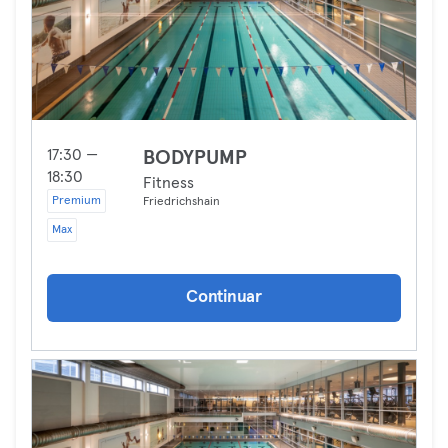
17:30 —
BODYPUMP
18:30
Fitness
Premium
Friedrichshain
Max
Continuar