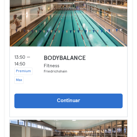
13:50 —
BODYBALANCE
14:50
Fitness
Premium
Friedrichshain
Max
Continuar