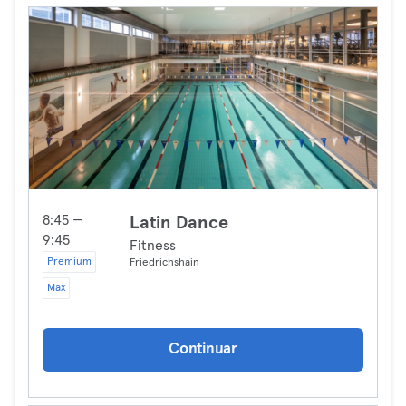
8:45 —
Latin Dance
9:45
Fitness
Premium
Friedrichshain
Max
Continuar