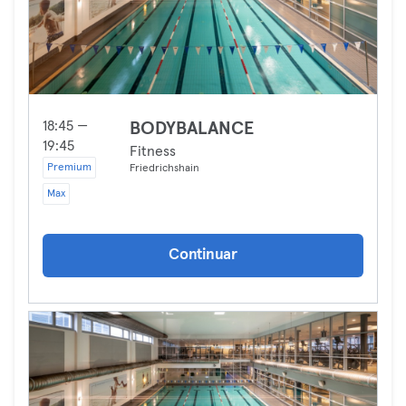
18:45 —
BODYBALANCE
19:45
Fitness
Premium
Friedrichshain
Max
Continuar