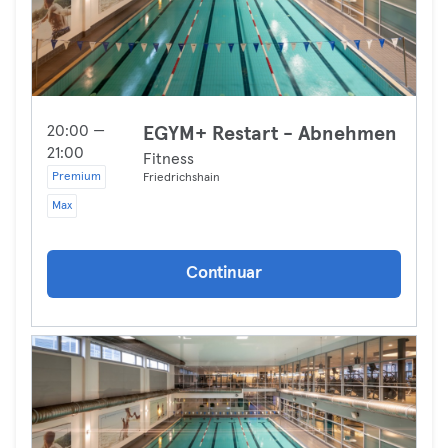
20:00 —
EGYM+ Restart - Abnehmen
21:00
Fitness
Premium
Friedrichshain
Max
Continuar