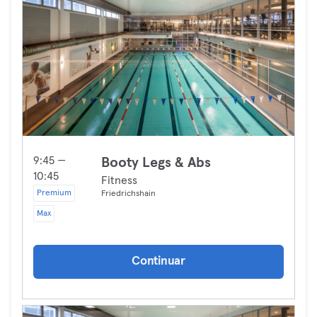
9:45 —
Booty Legs & Abs
10:45
Fitness
Premium
Friedrichshain
Max
Continuar