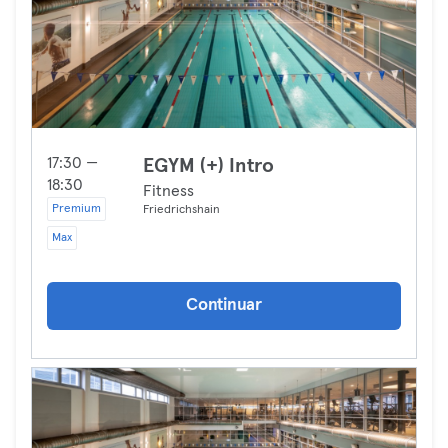
17:30 —
EGYM (+) Intro
18:30
Fitness
Premium
Friedrichshain
Max
Continuar