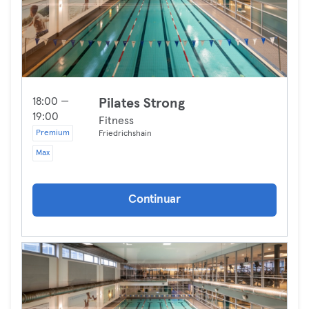
18:00 —
Pilates Strong
19:00
Fitness
Premium
Friedrichshain
Max
Continuar