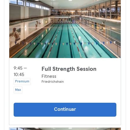
9:45 —
Full Strength Session
10:45
Fitness
Premium
Friedrichshain
Max
Continuar