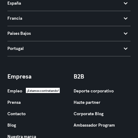
España
Francia
Países Bajos
Portugal
Empresa
B2B
Empleo
Deporte corporativo
¡Estamos contratando!
Prensa
Hazte partner
Contacto
Corporate Blog
Blog
Ambassador Program
Nuestra marca