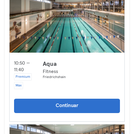
10:50 —
Aqua
11:40
Fitness
Premium
Friedrichshain
Max
Continuar