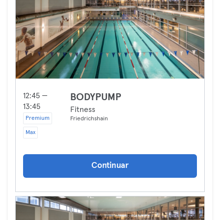
12:45 —
BODYPUMP
13:45
Fitness
Premium
Friedrichshain
Max
Continuar