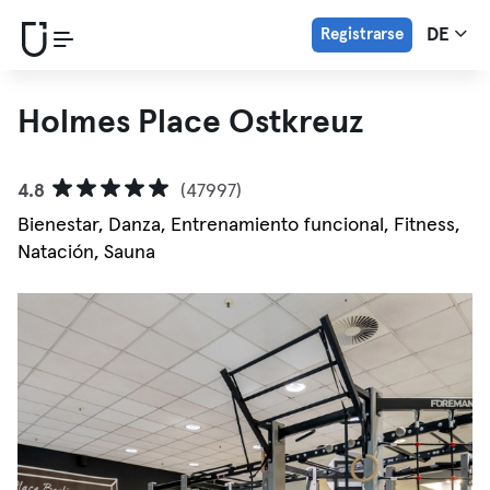
Registrarse
DE
Holmes Place Ostkreuz
4.8
(47997)
Bienestar, Danza, Entrenamiento funcional, Fitness,
Natación, Sauna