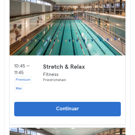
10:45 —
Stretch & Relax
11:45
Fitness
Premium
Friedrichshain
Max
Continuar