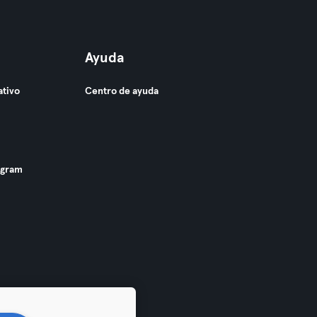
Ayuda
ativo
Centro de ayuda
ogram