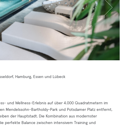
Düsseldorf, Hamburg, Essen und Lübeck
ness- und Wellness-Erlebnis auf über 4.000 Quadratmetern im
fen Mendelssohn-Bartholdy-Park und Potsdamer Platz entfernt,
reiben der Hauptstadt. Die Kombination aus modernster
die perfekte Balance zwischen intensivem Training und