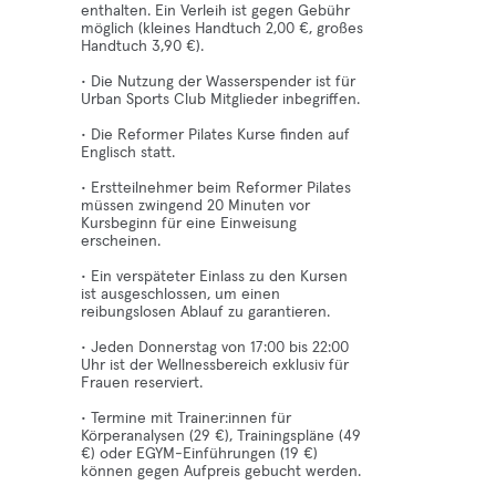
enthalten. Ein Verleih ist gegen Gebühr
möglich (kleines Handtuch 2,00 €, großes
Handtuch 3,90 €).
• Die Nutzung der Wasserspender ist für
Urban Sports Club Mitglieder inbegriffen.
• Die Reformer Pilates Kurse finden auf
Englisch statt.
• Erstteilnehmer beim Reformer Pilates
müssen zwingend 20 Minuten vor
Kursbeginn für eine Einweisung
erscheinen.
• Ein verspäteter Einlass zu den Kursen
ist ausgeschlossen, um einen
reibungslosen Ablauf zu garantieren.
• Jeden Donnerstag von 17:00 bis 22:00
Uhr ist der Wellnessbereich exklusiv für
Frauen reserviert.
• Termine mit Trainer:innen für
Körperanalysen (29 €), Trainingspläne (49
€) oder EGYM-Einführungen (19 €)
können gegen Aufpreis gebucht werden.