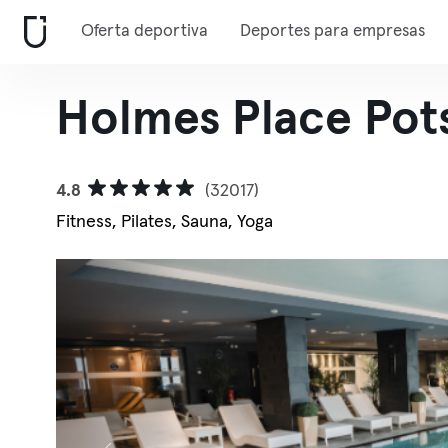
Oferta deportiva
Deportes para empresas
Holmes Place Pot
4.8
(32017)
Fitness, Pilates, Sauna, Yoga