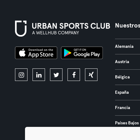
Nuestros
Alemania
Austria
Bélgica
España
Francia
Países Bajos
Portugal