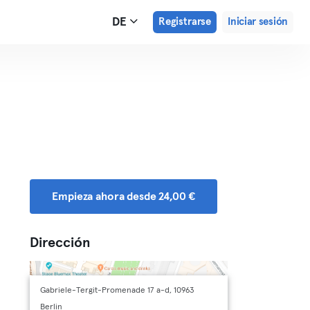
DE
Registrarse
Iniciar sesión
Empieza ahora desde 24,00 €
Dirección
Gabriele-Tergit-Promenade 17 a-d, 10963
Berlin