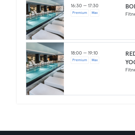
16:30 — 17:30
BO
Premium
Max
Fitn
18:00 — 19:10
RED
Premium
Max
YO
Fitn