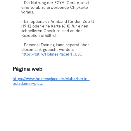
• Die Nutzung der EGYM-Geräte setzt
eine vorab zu erwerbende Chipkarte
voraus.
• Ein optionales Armband für den Zutritt
(19 €) oder eine Karte (6 €) für einen
schnelleren Check-in sind an der
Rezeption erhältlich.
• Personal Training kann separat über
diesen Link gebucht werden:
https://bit.ly/HolmesPlacePT_USC
Página web
https://www.holmesplace.de/clubs/berlin-
potsdamer-platz