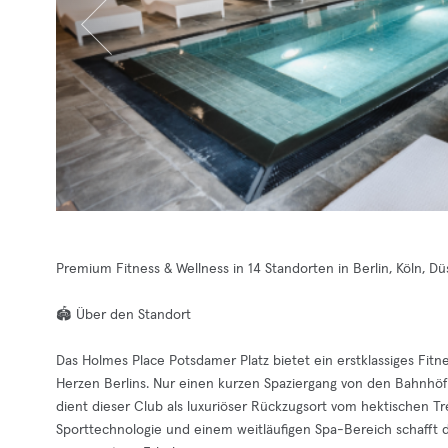
Premium Fitness & Wellness in 14 Standorten in Berlin, Köln, 
🏟️ Über den Standort
Das Holmes Place Potsdamer Platz bietet ein erstklassiges Fit
Herzen Berlins. Nur einen kurzen Spaziergang von den Bahnhö
dient dieser Club als luxuriöser Rückzugsort vom hektischen T
Sporttechnologie und einem weitläufigen Spa-Bereich schafft 