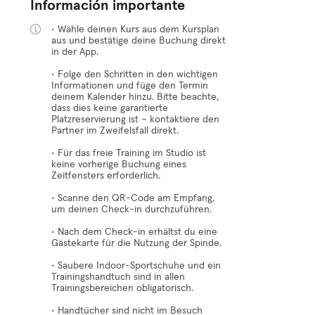
Información importante
• Wähle deinen Kurs aus dem Kursplan
aus und bestätige deine Buchung direkt
in der App.
• Folge den Schritten in den wichtigen
Informationen und füge den Termin
deinem Kalender hinzu. Bitte beachte,
dass dies keine garantierte
Platzreservierung ist – kontaktiere den
Partner im Zweifelsfall direkt.
• Für das freie Training im Studio ist
keine vorherige Buchung eines
Zeitfensters erforderlich.
• Scanne den QR-Code am Empfang,
um deinen Check-in durchzuführen.
• Nach dem Check-in erhältst du eine
Gästekarte für die Nutzung der Spinde.
• Saubere Indoor-Sportschuhe und ein
Trainingshandtuch sind in allen
Trainingsbereichen obligatorisch.
• Handtücher sind nicht im Besuch