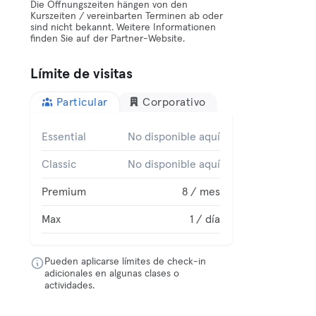
Die Öffnungszeiten hängen von den
Kurszeiten / vereinbarten Terminen ab oder
sind nicht bekannt. Weitere Informationen
finden Sie auf der Partner-Website.
Límite de visitas
Particular
Corporativo
Essential
No disponible aquí
Classic
No disponible aquí
Premium
8 / mes
Max
1 / día
Pueden aplicarse límites de check-in
adicionales en algunas clases o
actividades.