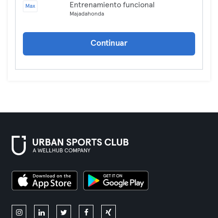
Entrenamiento funcional
Max
Majadahonda
Continuar