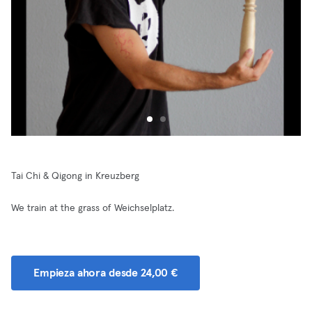
Tai Chi & Qigong in Kreuzberg
We train at the grass of Weichselplatz.
Empieza ahora desde 24,00 €