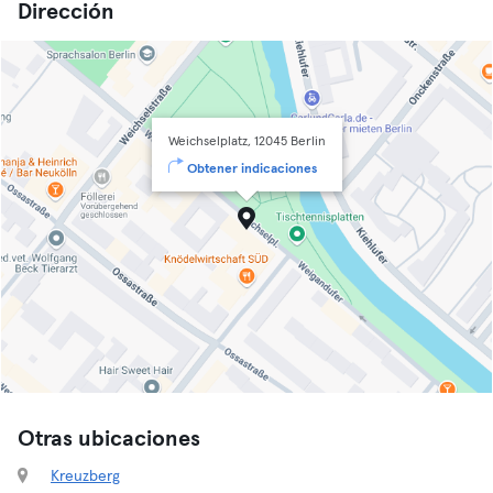
Dirección
Weichselplatz, 12045 Berlin
Obtener indicaciones
Otras ubicaciones
Kreuzberg