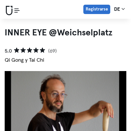
Registrarse
DE
INNER EYE @Weichselplatz
5.0
(69)
Qi Gong y Tai Chi