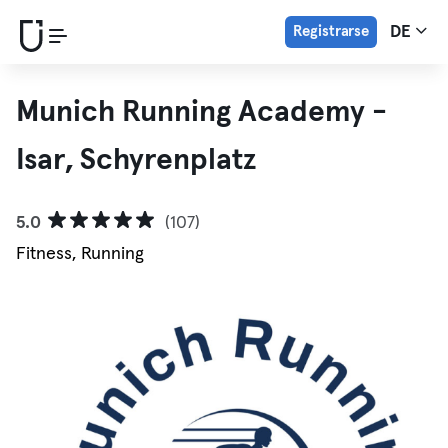
Registrarse
DE
Munich Running Academy -
Isar, Schyrenplatz
5.0
(107)
Fitness, Running