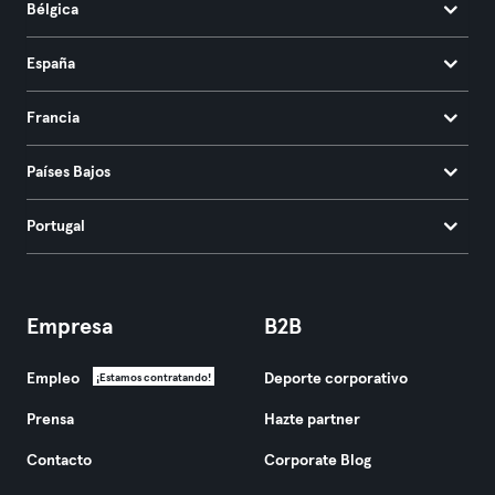
Bélgica
España
Francia
Países Bajos
Portugal
Empresa
B2B
Empleo
Deporte corporativo
¡Estamos contratando!
Prensa
Hazte partner
Contacto
Corporate Blog