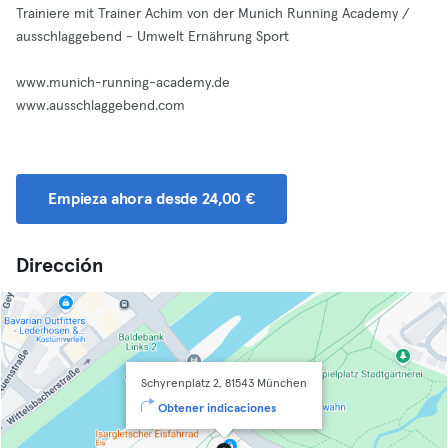
Trainiere mit Trainer Achim von der Munich Running Academy /
ausschlaggebend - Umwelt Ernährung Sport
www.munich-running-academy.de
www.ausschlaggebend.com
Empieza ahora desde 24,00 €
Dirección
Schyrenplatz 2, 81543 München
Obtener indicaciones