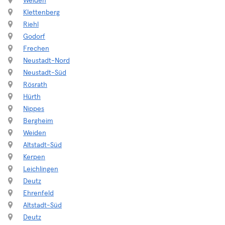
Weiden
Klettenberg
Riehl
Godorf
Frechen
Neustadt-Nord
Neustadt-Süd
Rösrath
Hürth
Nippes
Bergheim
Weiden
Altstadt-Süd
Kerpen
Leichlingen
Deutz
Ehrenfeld
Altstadt-Süd
Deutz