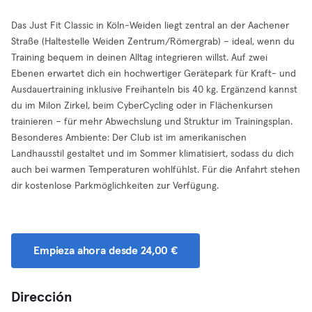
Das Just Fit Classic in Köln-Weiden liegt zentral an der Aachener
Straße (Haltestelle Weiden Zentrum/Römergrab) – ideal, wenn du
Training bequem in deinen Alltag integrieren willst. Auf zwei
Ebenen erwartet dich ein hochwertiger Gerätepark für Kraft- und
Ausdauertraining inklusive Freihanteln bis 40 kg. Ergänzend kannst
du im Milon Zirkel, beim CyberCycling oder in Flächenkursen
trainieren – für mehr Abwechslung und Struktur im Trainingsplan.
Besonderes Ambiente: Der Club ist im amerikanischen
Landhausstil gestaltet und im Sommer klimatisiert, sodass du dich
auch bei warmen Temperaturen wohlfühlst. Für die Anfahrt stehen
dir kostenlose Parkmöglichkeiten zur Verfügung.
Empieza ahora desde 24,00 €
Dirección