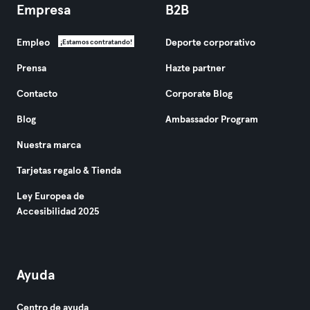
Empresa
B2B
Empleo
Deporte corporativo
¡Estamos contratando!
Prensa
Hazte partner
Contacto
Corporate Blog
Blog
Ambassador Program
Nuestra marca
Tarjetas regalo & Tienda
Ley Europea de
Accesibilidad 2025
Ayuda
Centro de ayuda