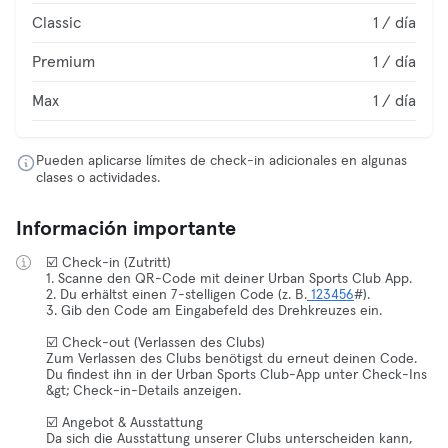
Classic
1 / día
Premium
1 / día
Max
1 / día
Pueden aplicarse límites de check-in adicionales en algunas
clases o actividades.
Información importante
☑️ Check-in (Zutritt)
1. Scanne den QR-Code mit deiner Urban Sports Club App.
2. Du erhältst einen 7-stelligen Code (z. B.
123456
#).
3. Gib den Code am Eingabefeld des Drehkreuzes ein.
☑️ Check-out (Verlassen des Clubs)
Zum Verlassen des Clubs benötigst du erneut deinen Code.
Du findest ihn in der Urban Sports Club-App unter Check-Ins
&gt; Check-in-Details anzeigen.
☑️ Angebot & Ausstattung
Da sich die Ausstattung unserer Clubs unterscheiden kann,