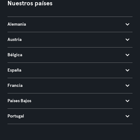
Nuestros países
Alemania
Austria
Bélgica
España
Francia
Países Bajos
Portugal