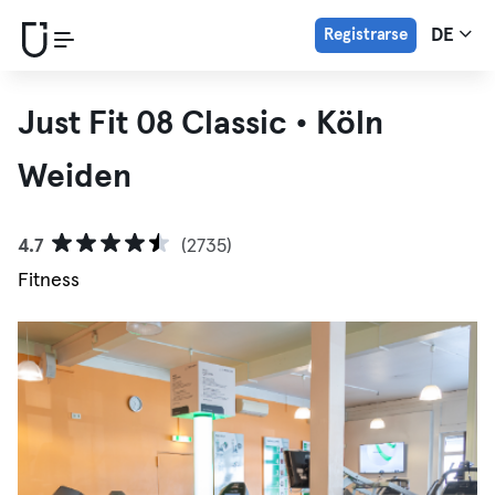
Registrarse
DE
Just Fit 08 Classic • Köln
Weiden
4.7
(2735)
Fitness