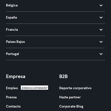
Bélgica
España
Francia
Países Bajos
Portugal
Empresa
B2B
Empleo
Deporte corporativo
¡Estamos contratando!
Prensa
Hazte partner
Contacto
Corporate Blog