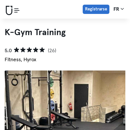
Registrarse
FR
K-Gym Training
5.0
(26)
Fitness, Hyrox